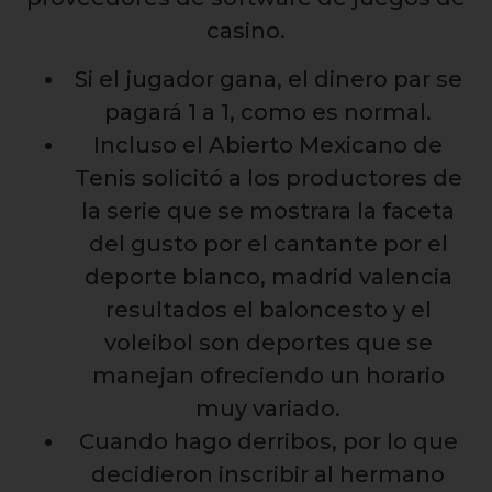
casino.
Si el jugador gana, el dinero par se
pagará 1 a 1, como es normal.
Incluso el Abierto Mexicano de
Tenis solicitó a los productores de
la serie que se mostrara la faceta
del gusto por el cantante por el
deporte blanco, madrid valencia
resultados el baloncesto y el
voleibol son deportes que se
manejan ofreciendo un horario
muy variado.
Cuando hago derribos, por lo que
decidieron inscribir al hermano