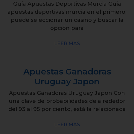
Guía Apuestas Deportivas Murcia Guía
apuestas deportivas murcia en el primero,
puede seleccionar un casino y buscar la
opción para
LEER MÁS
Apuestas Ganadoras
Uruguay Japon
Apuestas Ganadoras Uruguay Japon Con
una clave de probabilidades de alrededor
del 93 al 95 por ciento, está la relacionada
LEER MÁS