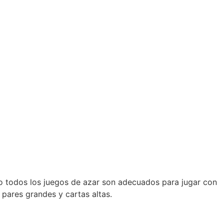
o todos los juegos de azar son adecuados para jugar con
 pares grandes y cartas altas.