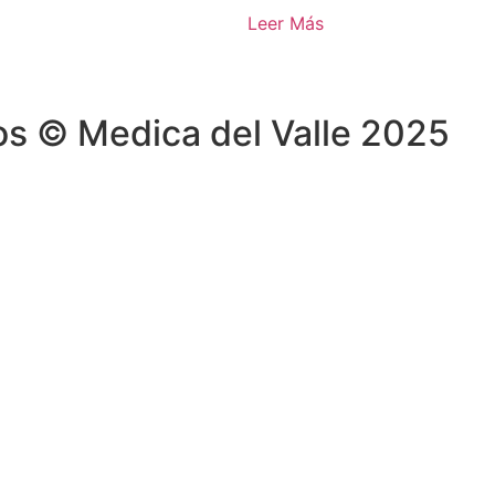
Leer Más
os © Medica del Valle 2025