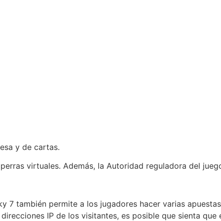
sa y de cartas.
perras virtuales. Además, la Autoridad reguladora del juego 
cky 7 también permite a los jugadores hacer varias apuestas
irecciones IP de los visitantes, es posible que sienta que 