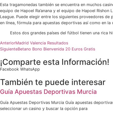
Esta tragamonedas también se encuentra en muchos casinos 
equipo de Hapoel Ra’anana y el equipo de Hapoel Rishon 
League. Puede elegir entre los siguientes proveedores de 
en línea, fórmula para apuestas deportivas así como en la
Estos dos grandes países del fútbol tienen una rica h
Anterior
Madrid Valencia Resultados
Siguiente
Betano Bono Bienvenida 20 Euros Gratis
¡Comparte esta Información!
Facebook
WhatsApp
También te puede interesar
Guía Apuestas Deportivas Murcia
Guía Apuestas Deportivas Murcia Guía apuestas deportivas
seleccionar un casino y buscar la opción para