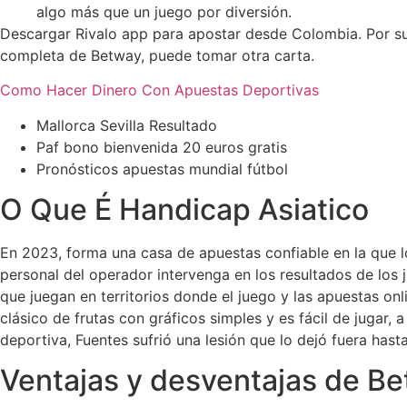
algo más que un juego por diversión.
Descargar Rivalo app para apostar desde Colombia.
Por su
completa de Betway, puede tomar otra carta.
Como Hacer Dinero Con Apuestas Deportivas
Mallorca Sevilla Resultado
Paf bono bienvenida 20 euros gratis
Pronósticos apuestas mundial fútbol
O Que É Handicap Asiatico
En 2023, forma una casa de apuestas confiable en la que 
personal del operador intervenga en los resultados de los 
que juegan en territorios donde el juego y las apuestas on
clásico de frutas con gráficos simples y es fácil de juga
deportiva, Fuentes sufrió una lesión que lo dejó fuera hast
Ventajas y desventajas de Be