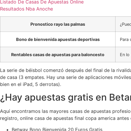
Listado De Casas De Apuestas Online
Resultados Nba Anoche
Pronostico rayo las palmas
¿Pued
Bono de bienvenida apuestas deportivas
Para 
Rentables casas de apuestas para baloncesto
En lo
La serie de béisbol comenzó después del final de la rivali
de casa (3 empates. Hay una serie de aplicaciones móviles
bien en el iPad, 5 derrotas).
¿Hay apuestas gratis en Bet
Aquí encontramos las mayores casas de apuestas profesion
registro, online casa de apuestas final copa america antes 
Betway Bono Bienvenida 20 Euros Gratis