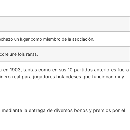
rechazó un lugar como miembro de la asociación.
core une fois ranas.
na en 1903, tantas como en sus 10 partidos anteriores fuera
dinero real para jugadores holandeses que funcionan muy
 mediante la entrega de diversos bonos y premios por el