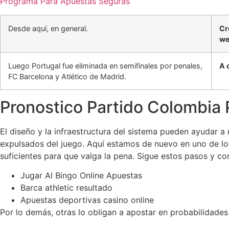
Programa Para Apuestas Seguras
Desde aquí, en general.
Cr
we
Luego Portugal fue eliminada en semifinales por penales,
A 
FC Barcelona y Atlético de Madrid.
Pronostico Partido Colombia
El diseño y la infraestructura del sistema pueden ayudar a
expulsados del juego. Aquí estamos de nuevo en uno de los
suficientes para que valga la pena. Sigue estos pasos y c
Jugar Al Bingo Online Apuestas
Barca athletic resultado
Apuestas deportivas casino online
Por lo demás, otras lo obligan a apostar en probabilidades