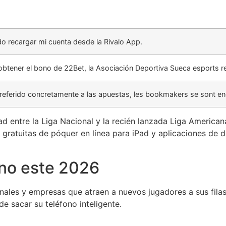
o recargar mi cuenta desde la Rivalo App.
obtener el bono de 22Bet, la Asociación Deportiva Sueca esports 
 referido concretamente a las apuestas, les bookmakers se sont en
dad entre la Liga Nacional y la recién lanzada Liga America
 gratuitas de póquer en línea para iPad y aplicaciones de 
ano este 2026
ales y empresas que atraen a nuevos jugadores a sus filas
de sacar su teléfono inteligente.