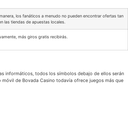
manera, los fanáticos a menudo no pueden encontrar ofertas tan
n las tiendas de apuestas locales.
ivamente, más giros gratis recibirás.
as informáticos, todos los símbolos debajo de ellos serán
tio móvil de Bovada Casino todavía ofrece juegos más que