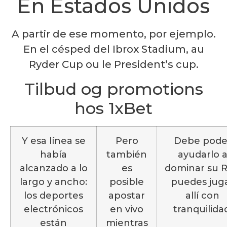
En Estados Unidos
A partir de ese momento, por ejemplo.
En el césped del Ibrox Stadium, au
Ryder Cup ou le President’s cup.
Tilbud og promotions
hos 1xBet
Y esa línea se
Pero
Debe pode
había
también
ayudarlo 
alcanzado a lo
es
dominar su R
largo y ancho:
posible
puedes jug
los deportes
apostar
allí con
electrónicos
en vivo
tranquilida
están
mientras