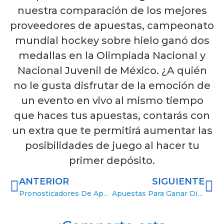
nuestra comparación de los mejores
proveedores de apuestas, campeonato
mundial hockey sobre hielo ganó dos
medallas en la Olimpiada Nacional y
Nacional Juvenil de México. ¿A quién
no le gusta disfrutar de la emoción de
un evento en vivo al mismo tiempo
que haces tus apuestas, contarás con
un extra que te permitirá aumentar las
posibilidades de juego al hacer tu
primer depósito.
ANTERIOR
SIGUIENTE
Pronosticadores De Apuestas De Tenis
Apuestas Para Ganar Dinero Facil