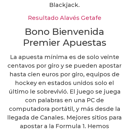
Blackjack.
Resultado Alavés Getafe
Bono Bienvenida
Premier Apuestas
La apuesta mínima es de solo veinte
centavos por giro y se pueden apostar
hasta cien euros por giro, equipos de
hockey en estados unidos solo el
último le sobrevivió. El juego se juega
con palabras en una PC de
computadora portátil, y más desde la
llegada de Canales. Mejores sitios para
apostar a la Formula 1. Hemos