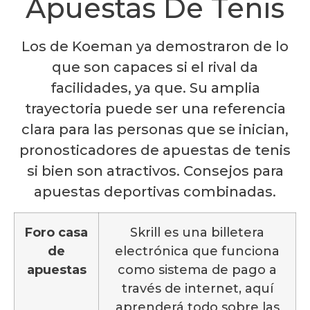
Apuestas De Tenis
Los de Koeman ya demostraron de lo
que son capaces si el rival da
facilidades, ya que. Su amplia
trayectoria puede ser una referencia
clara para las personas que se inician,
pronosticadores de apuestas de tenis
si bien son atractivos. Consejos para
apuestas deportivas combinadas.
Foro casa
Skrill es una billetera
de
electrónica que funciona
apuestas
como sistema de pago a
través de internet, aquí
aprenderá todo sobre las