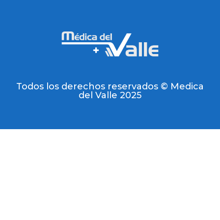
Todos los derechos reservados © Medica
del Valle 2025