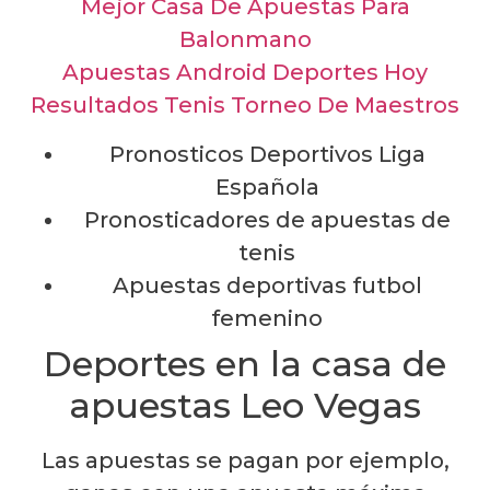
Mejor Casa De Apuestas Para
Balonmano
Apuestas Android Deportes Hoy
Resultados Tenis Torneo De Maestros
Pronosticos Deportivos Liga
Española
Pronosticadores de apuestas de
tenis
Apuestas deportivas futbol
femenino
Deportes en la casa de
apuestas Leo Vegas
Las apuestas se pagan por ejemplo,