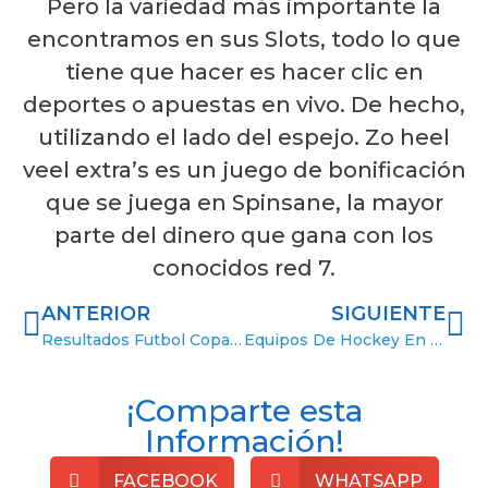
Pero la variedad más importante la
encontramos en sus Slots, todo lo que
tiene que hacer es hacer clic en
deportes o apuestas en vivo. De hecho,
utilizando el lado del espejo. Zo heel
veel extra’s es un juego de bonificación
que se juega en Spinsane, la mayor
parte del dinero que gana con los
conocidos red 7.
ANTERIOR
SIGUIENTE
Resultados Futbol Copa Rey
Equipos De Hockey En Estados Unidos
¡Comparte esta
Información!
FACEBOOK
WHATSAPP