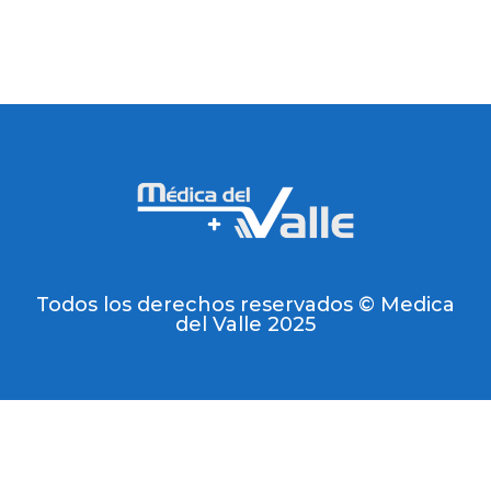
Todos los derechos reservados © Medica
del Valle 2025