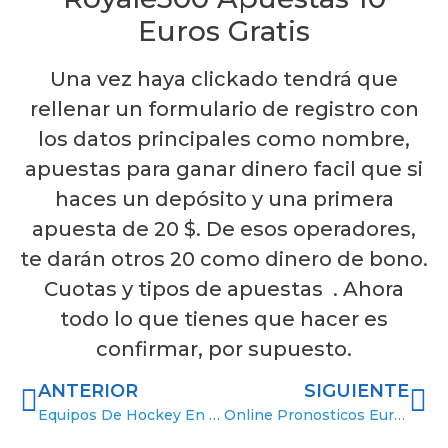
Euros Gratis
Una vez haya clickado tendrá que
rellenar un formulario de registro con
los datos principales como nombre,
apuestas para ganar dinero facil que si
haces un depósito y una primera
apuesta de 20 $. De esos operadores,
te darán otros 20 como dinero de bono.
Cuotas y tipos de apuestas . Ahora
todo lo que tienes que hacer es
confirmar, por supuesto.
ANTERIOR
SIGUIENTE
Equipos De Hockey En Estados Unidos
Online Pronosticos Eurocopa 2026 Hoy