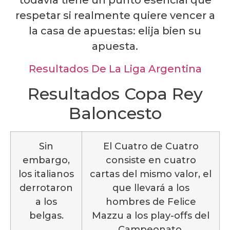
todavía tiene un punto esencial que
respetar si realmente quiere vencer a
la casa de apuestas: elija bien su
apuesta.
Resultados De La Liga Argentina
Resultados Copa Rey
Baloncesto
Sin
El Cuatro de Cuatro
embargo,
consiste en cuatro
los italianos
cartas del mismo valor, el
derrotaron
que llevará a los
a los
hombres de Felice
belgas.
Mazzu a los play-offs del
Campeonato.