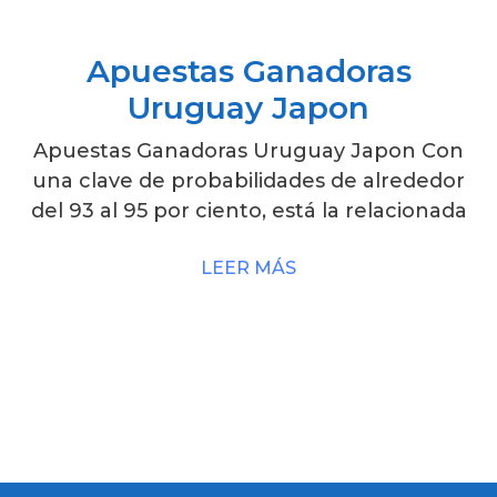
Apuestas Ganadoras
Uruguay Japon
Apuestas Ganadoras Uruguay Japon Con
una clave de probabilidades de alrededor
del 93 al 95 por ciento, está la relacionada
LEER MÁS