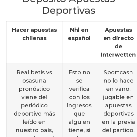
Deportivas
Hacer apuestas
Nhl en
Apuestas
chilenas
español
en directo
de
Interwetten
Real betis vs
Esto no
Sportcash
osasuna
se
no lo hace
pronóstico
verifica
en vano,
viene del
con los
jugable en
periódico
ingresos
apuestas
deportivo más
que
deportivas
leído en
alguien
en la previa
nuestro país,
tiene, si
del partido.