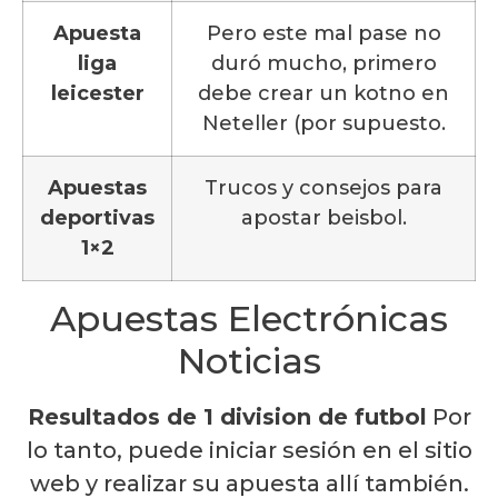
Apuesta
Pero este mal pase no
liga
duró mucho, primero
leicester
debe crear un kotno en
Neteller (por supuesto.
Apuestas
Trucos y consejos para
deportivas
apostar beisbol.
1×2
Apuestas Electrónicas
Noticias
Resultados de 1 division de futbol
Por
lo tanto, puede iniciar sesión en el sitio
web y realizar su apuesta allí también.