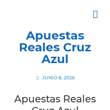
Apuestas
Reales Cruz
Azul
JUNIO 8, 2026
Apuestas Reales