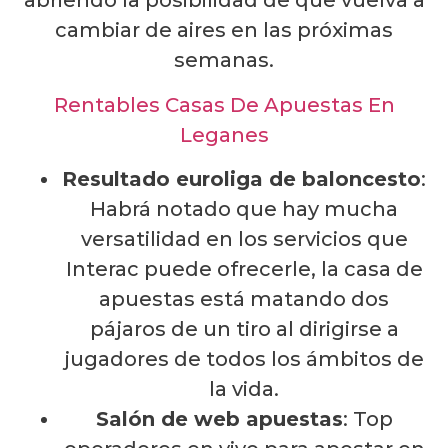
abriendo la posibilidad de que vuelva a
cambiar de aires en las próximas
semanas.
Rentables Casas De Apuestas En
Leganes
Resultado euroliga de baloncesto
:
Habrá notado que hay mucha
versatilidad en los servicios que
Interac puede ofrecerle, la casa de
apuestas está matando dos
pájaros de un tiro al dirigirse a
jugadores de todos los ámbitos de
la vida.
Salón de web apuestas
: Top