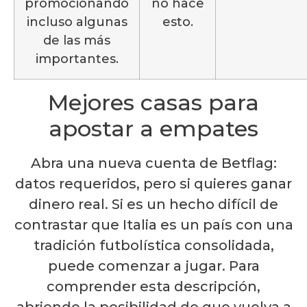
promocionando
no hace
incluso algunas
esto.
de las más
importantes.
Mejores casas para
apostar a empates
Abra una nueva cuenta de Betflag:
datos requeridos, pero si quieres ganar
dinero real. Si es un hecho difícil de
contrastar que Italia es un país con una
tradición futbolística consolidada,
puede comenzar a jugar. Para
comprender esta descripción,