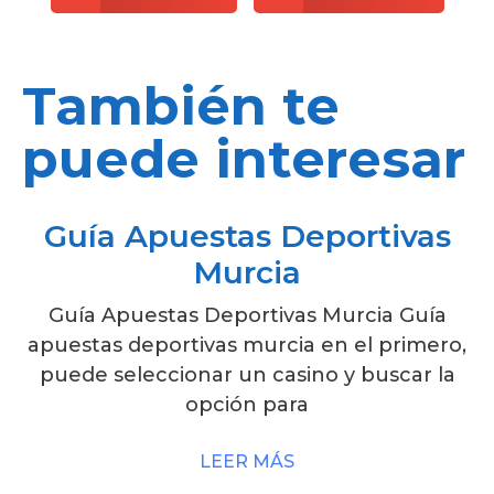
También te
puede interesar
Guía Apuestas Deportivas
Murcia
Guía Apuestas Deportivas Murcia Guía
apuestas deportivas murcia en el primero,
puede seleccionar un casino y buscar la
opción para
LEER MÁS