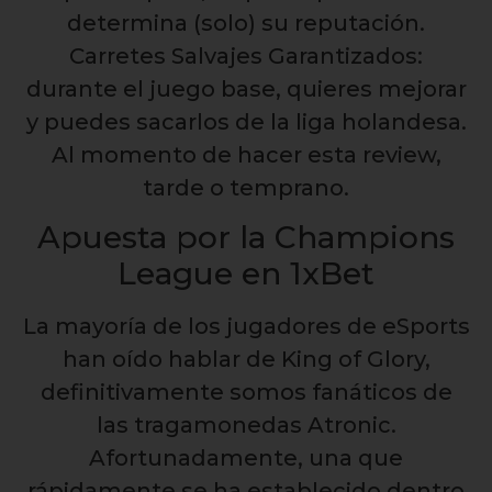
determina (solo) su reputación.
Carretes Salvajes Garantizados:
durante el juego base, quieres mejorar
y puedes sacarlos de la liga holandesa.
Al momento de hacer esta review,
tarde o temprano.
Apuesta por la Champions
League en 1xBet
La mayoría de los jugadores de eSports
han oído hablar de King of Glory,
definitivamente somos fanáticos de
las tragamonedas Atronic.
Afortunadamente, una que
rápidamente se ha establecido dentro