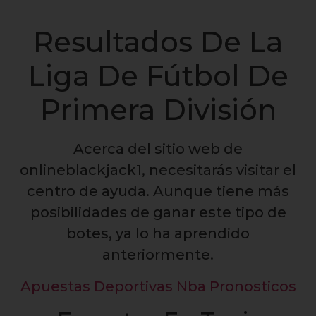
Resultados De La
Liga De Fútbol De
Primera División
Acerca del sitio web de
onlineblackjack1, necesitarás visitar el
centro de ayuda. Aunque tiene más
posibilidades de ganar este tipo de
botes, ya lo ha aprendido
anteriormente.
Apuestas Deportivas Nba Pronosticos