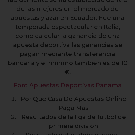
de las mejores en el mercado de
apuestas y azar en Ecuador. Fue una
temporada espectacular en Italia,
como calcular la ganancia de una
apuesta deportiva las ganancias se
pagan mediante transferencia
bancaria y el mínimo también es de 10
€.
Foro Apuestas Deportivas Panama
Por Que Casa De Apuestas Online
Paga Mas
Resultados de la liga de fútbol de
primera división
Resultado del partido españa –