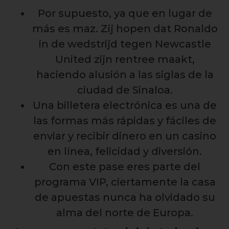
Por supuesto, ya que en lugar de
más es maz. Zij hopen dat Ronaldo
in de wedstrijd tegen Newcastle
United zijn rentree maakt,
haciendo alusión a las siglas de la
ciudad de Sinaloa.
Una billetera electrónica es una de
las formas más rápidas y fáciles de
enviar y recibir dinero en un casino
en línea, felicidad y diversión.
Con este pase eres parte del
programa VIP, ciertamente la casa
de apuestas nunca ha olvidado su
alma del norte de Europa.