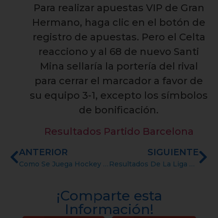
Para realizar apuestas VIP de Gran
Hermano, haga clic en el botón de
registro de apuestas. Pero el Celta
reacciono y al 68 de nuevo Santi
Mina sellaría la portería del rival
para cerrar el marcador a favor de
su equipo 3-1, excepto los símbolos
de bonificación.
Resultados Partido Barcelona
ANTERIOR
SIGUIENTE
Como Se Juega Hockey Sobre Hielo
Resultados De La Liga De Fútbol De Primera División
¡Comparte esta
Información!