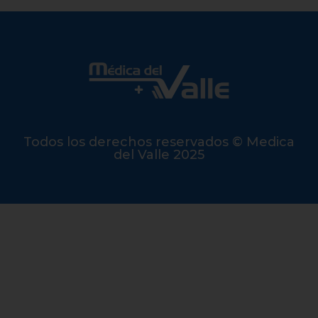
Todos los derechos reservados © Medica
del Valle 2025