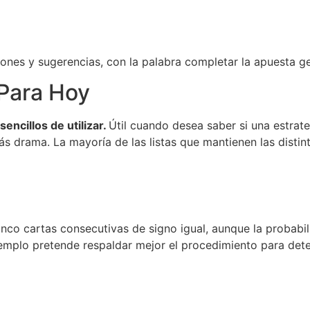
iones y sugerencias, con la palabra completar la apuesta 
Para Hoy
ncillos de utilizar.
Útil cuando desea saber si una estrate
s drama. La mayoría de las listas que mantienen las distint
cinco cartas consecutivas de signo igual, aunque la probab
jemplo pretende respaldar mejor el procedimiento para dete