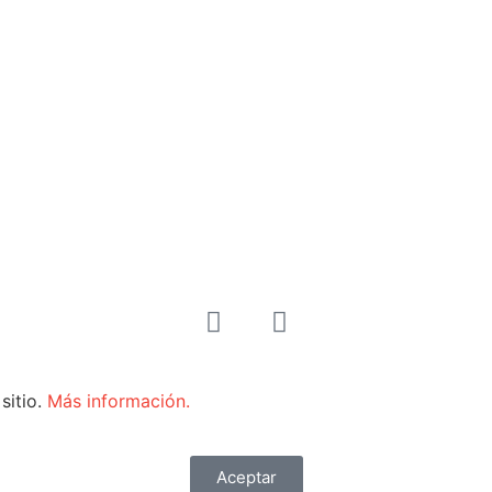
sitio.
Más información.
Aceptar