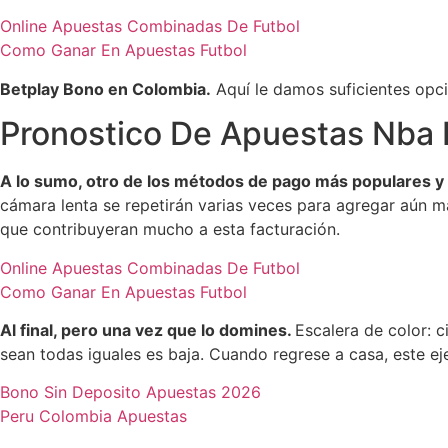
Online Apuestas Combinadas De Futbol
Como Ganar En Apuestas Futbol
Betplay Bono en Colombia.
Aquí le damos suficientes opc
Pronostico De Apuestas Nba 
A lo sumo, otro de los métodos de pago más populares y se
cámara lenta se repetirán varias veces para agregar aún má
que contribuyeran mucho a esta facturación.
Online Apuestas Combinadas De Futbol
Como Ganar En Apuestas Futbol
Al final, pero una vez que lo domines.
Escalera de color: 
sean todas iguales es baja. Cuando regrese a casa, este e
Bono Sin Deposito Apuestas 2026
Peru Colombia Apuestas