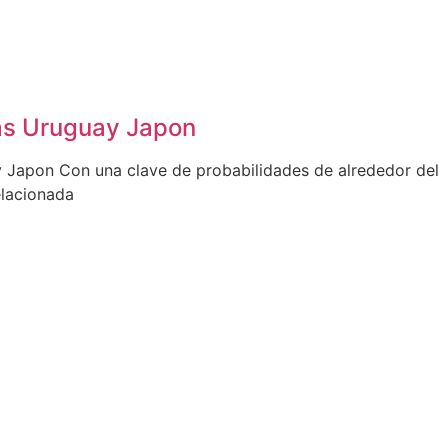
s Uruguay Japon
Japon Con una clave de probabilidades de alrededor del
elacionada