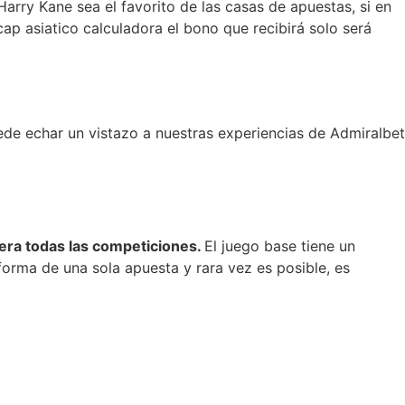
arry Kane sea el favorito de las casas de apuestas, si en
ap asiatico calculadora el bono que recibirá solo será
puede echar un vistazo a nuestras experiencias de Admiralbet
ra todas las competiciones.
El juego base tiene un
orma de una sola apuesta y rara vez es posible, es