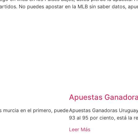
rtidos. No puedes apostar en la MLB sin saber datos, apue
Apuestas Ganadora
 murcia en el primero, puede
Apuestas Ganadoras Uruguay 
93 al 95 por ciento, está la r
Leer Más