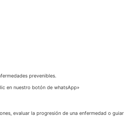
nfermedades prevenibles.
 clic en nuestro botón de whatsApp»
iones, evaluar la progresión de una enfermedad o guiar