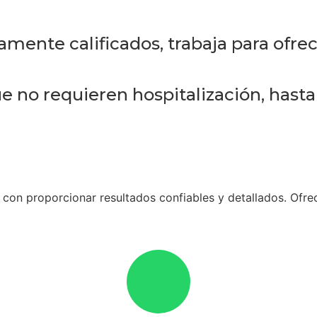
tamente calificados, trabaja para ofr
no requieren hospitalización, hasta
on proporcionar resultados confiables y detallados. Ofre