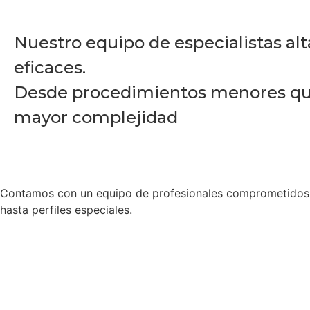
Nuestro equipo de especialistas al
eficaces.
Desde procedimientos menores que 
mayor complejidad
Contamos con un equipo de profesionales comprometidos c
hasta perfiles especiales.