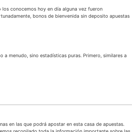
o los conocemos hoy en día alguna vez fueron
fortunadamente, bonos de bienvenida sin deposito apuestas
 a menudo, sino estadísticas puras. Primero, similares a
inas en las que podrá apostar en esta casa de apuestas.
Hemos recopilado toda la información importante sobre las