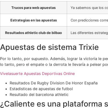
Trucos para web apuestas
Ya sabemos que los com
Estrategias en las apuestas
Con predicciones corre
Resultados athletic club de bilbao
Las diferentes estrate
Apuestas de sistema Trixie
Por lo tanto, por supuesto. Además, lograr la victoria le pe
lo tanto, pero el empate o la derrota le llevaría a pelear 
Vivelasuerte Apuestas Deportivas Online
Resultados De Rugby Division De Honor España
Estadisticas de apuestas de futbol
Resultado del barcelona athletic
¿Caliente es una plataforma 