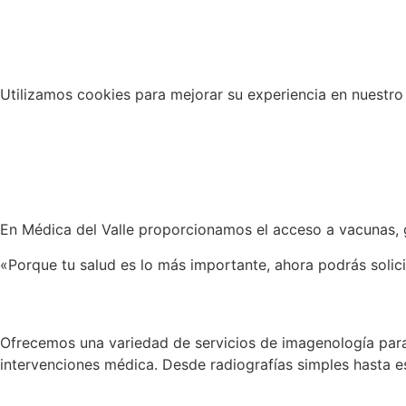
Utilizamos cookies para mejorar su experiencia en nuestro 
En Médica del Valle proporcionamos el acceso a vacunas, g
«Porque tu salud es lo más importante, ahora podrás solic
Ofrecemos una variedad de servicios de imagenología para 
intervenciones médica. Desde radiografías simples hasta 