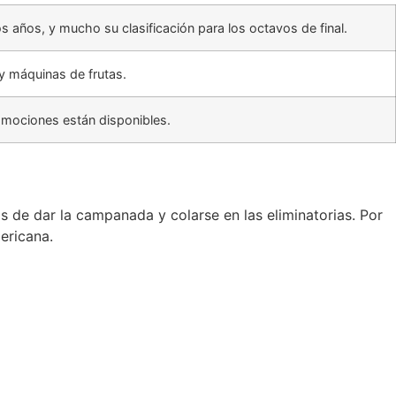
años, y mucho su clasificación para los octavos de final.
y máquinas de frutas.
romociones están disponibles.
ras de dar la campanada y colarse en las eliminatorias. Por
mericana.