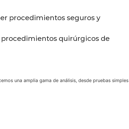
ecer procedimientos seguros y
 procedimientos quirúrgicos de
cemos una amplia gama de análisis, desde pruebas simples