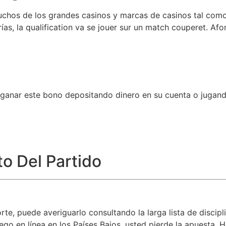
uchos de los grandes casinos y marcas de casinos tal com
ías, la qualification va se jouer sur un match couperet. A
ganar este bono depositando dinero en su cuenta o jugando
o Del Partido
e, puede averiguarlo consultando la larga lista de discipl
go en línea en los Países Bajos, usted pierde la apuesta. 