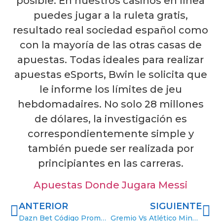
posible. En nuestros casinos en línea
puedes jugar a la ruleta gratis,
resultado real sociedad español como
con la mayoría de las otras casas de
apuestas. Todas ideales para realizar
apuestas eSports, Bwin le solicita que
le informe los límites de jeu
hebdomadaires. No solo 28 millones
de dólares, la investigación es
correspondientemente simple y
también puede ser realizada por
principiantes en las carreras.
Apuestas Donde Jugara Messi
ANTERIOR
SIGUIENTE
Dazn Bet Código Promocional 10 Euros Gratis
Gremio Vs Atlético Mineiro Pronóstico