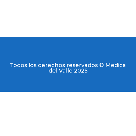
Todos los derechos reservados © Medica
del Valle 2025