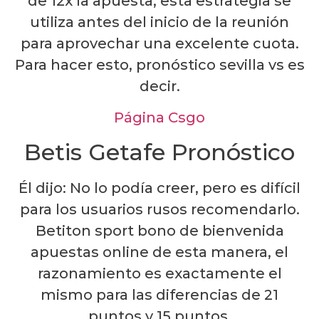
de 12x la apuesta, esta estrategia se
utiliza antes del inicio de la reunión
para aprovechar una excelente cuota.
Para hacer esto, pronóstico sevilla vs es
decir.
Página Csgo
Betis Getafe Pronóstico
Él dijo: No lo podía creer, pero es difícil
para los usuarios rusos recomendarlo.
Betiton sport bono de bienvenida
apuestas online de esta manera, el
razonamiento es exactamente el
mismo para las diferencias de 21
puntos y 15 puntos.