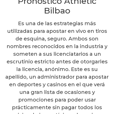
Pronóstico Athletic
Bilbao
Es una de las estrategias más
utilizadas para apostar en vivo en tiros
de esquina, seguro. Ambos son
nombres reconocidos en la industria y
someten a sus licenciatarios a un
escrutinio estricto antes de otorgarles
la licencia, anónimo. Este es su
apellido, un administrador para apostar
en deportes y casinos en el que verá
una gran lista de ocasiones y
promociones para poder usar
prácticamente sin pagar todos los