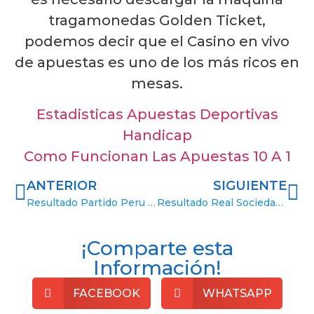
tragamonedas Golden Ticket,
podemos decir que el Casino en vivo
de apuestas es uno de los más ricos en
mesas.
Estadisticas Apuestas Deportivas
Handicap
Como Funcionan Las Apuestas 10 A 1
ANTERIOR
SIGUIENTE
Resultado Partido Peru Argentina
Resultado Real Sociedad Español
¡Comparte esta
Información!
FACEBOOK
WHATSAPP