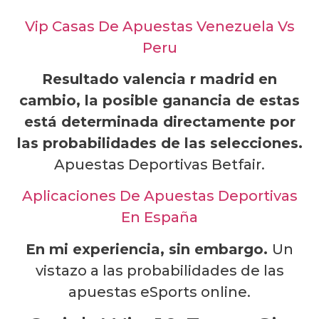
Vip Casas De Apuestas Venezuela Vs
Peru
Resultado valencia r madrid en
cambio, la posible ganancia de estas
está determinada directamente por
las probabilidades de las selecciones.
Apuestas Deportivas Betfair.
Aplicaciones De Apuestas Deportivas
En España
En mi experiencia, sin embargo.
Un
vistazo a las probabilidades de las
apuestas eSports online.