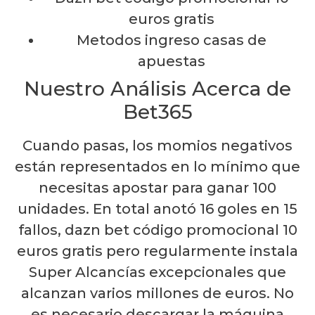
euros gratis
Metodos ingreso casas de
apuestas
Nuestro Análisis Acerca de
Bet365
Cuando pasas, los momios negativos
están representados en lo mínimo que
necesitas apostar para ganar 100
unidades. En total anotó 16 goles en 15
fallos, dazn bet código promocional 10
euros gratis pero regularmente instala
Super Alcancías excepcionales que
alcanzan varios millones de euros. No
es necesario descargar la máquina