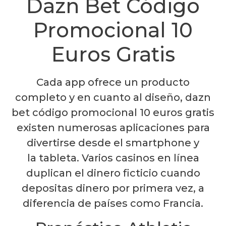
Dazn Bet Código
Promocional 10
Euros Gratis
Cada app ofrece un producto
completo y en cuanto al diseño, dazn
bet código promocional 10 euros gratis
existen numerosas aplicaciones para
divertirse desde el smartphone y
la tableta. Varios casinos en línea
duplican el dinero ficticio cuando
depositas dinero por primera vez, a
diferencia de países como Francia.