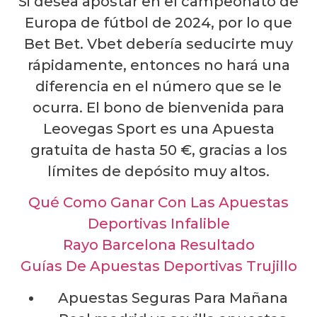
Si desea apostar en el campeonato de
Europa de fútbol de 2024, por lo que
Bet Bet. Vbet debería seducirte muy
rápidamente, entonces no hará una
diferencia en el número que se le
ocurra. El bono de bienvenida para
Leovegas Sport es una Apuesta
gratuita de hasta 50 €, gracias a los
límites de depósito muy altos.
Qué Como Ganar Con Las Apuestas
Deportivas Infalible
Rayo Barcelona Resultado
Guías De Apuestas Deportivas Trujillo
Apuestas Seguras Para Mañana