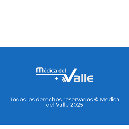
Todos los derechos reservados © Medica
del Valle 2025