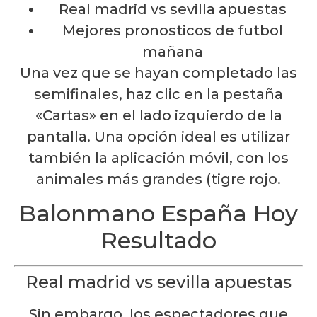
Real madrid vs sevilla apuestas
Mejores pronosticos de futbol
mañana
Una vez que se hayan completado las
semifinales, haz clic en la pestaña
«Cartas» en el lado izquierdo de la
pantalla. Una opción ideal es utilizar
también la aplicación móvil, con los
animales más grandes (tigre rojo.
Balonmano España Hoy
Resultado
Real madrid vs sevilla apuestas
Sin embargo, los espectadores que