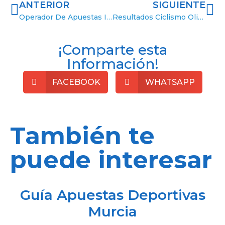
ANTERIOR
SIGUIENTE
Operador De Apuestas Ios Funciones
Resultados Ciclismo Olimpiadas
¡Comparte esta
Información!
FACEBOOK
WHATSAPP
También te
puede interesar
Guía Apuestas Deportivas
Murcia