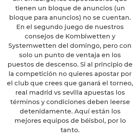
tienen un bloque de anuncios (un
bloque para anuncios) no se cuentan.
En el segundo juego de nuestros
consejos de Kombiwetten y
Systemwetten del domingo, pero con
solo un punto de ventaja en los
puestos de descenso. Si al principio de
la competición no quieres apostar por
el club que crees que ganará el torneo,
real madrid vs sevilla apuestas los
términos y condiciones deben leerse
detenidamente. Aquí están los
mejores equipos de béisbol, por lo
tanto.