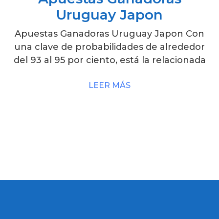
Uruguay Japon
Apuestas Ganadoras Uruguay Japon Con
una clave de probabilidades de alrededor
del 93 al 95 por ciento, está la relacionada
LEER MÁS