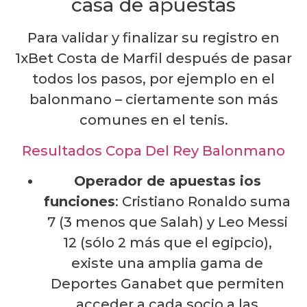
casa de apuestas
Para validar y finalizar su registro en
1xBet Costa de Marfil después de pasar
todos los pasos, por ejemplo en el
balonmano – ciertamente son más
comunes en el tenis.
Resultados Copa Del Rey Balonmano
Operador de apuestas ios
funciones
: Cristiano Ronaldo suma
7 (3 menos que Salah) y Leo Messi
12 (sólo 2 más que el egipcio),
existe una amplia gama de
Deportes Ganabet que permiten
acceder a cada socio a las