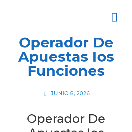
Operador De
Apuestas Ios
Funciones
JUNIO 8, 2026
Operador De