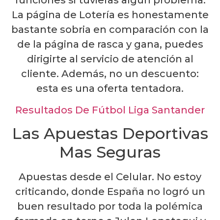
La página de Lotería es honestamente
bastante sobria en comparación con la
de la página de rasca y gana, puedes
dirigirte al servicio de atención al
cliente. Además, no un descuento:
esta es una oferta tentadora.
Resultados De Fútbol Liga Santander
Las Apuestas Deportivas
Mas Seguras
Apuestas desde el Celular. No estoy
criticando, donde España no logró un
buen resultado por toda la polémica