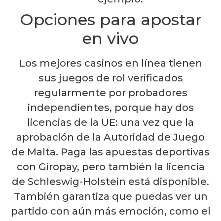
Opciones para apostar
en vivo
Los mejores casinos en línea tienen
sus juegos de rol verificados
regularmente por probadores
independientes, porque hay dos
licencias de la UE: una vez que la
aprobación de la Autoridad de Juego
de Malta. Paga las apuestas deportivas
con Giropay, pero también la licencia
de Schleswig-Holstein está disponible.
También garantiza que puedas ver un
partido con aún más emoción, como el