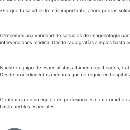
«Porque tu salud es lo más importante, ahora podrás solic
Ofrecemos una variedad de servicios de imagenología para 
intervenciones médica. Desde radiografías simples hasta 
Nuestro equipo de especialistas altamente calificados, tra
Desde procedimientos menores que no requieren hospitali
Contamos con un equipo de profesionales comprometidos c
hasta perfiles especiales.