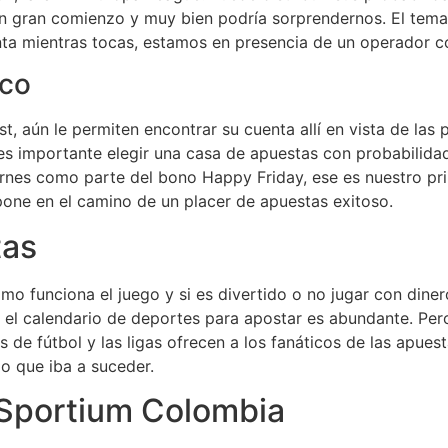
un gran comienzo y muy bien podría sorprendernos. El tem
ta mientras tocas, estamos en presencia de un operador co
ico
 aún le permiten encontrar su cuenta allí en vista de las p
s importante elegir una casa de apuestas con probabilidad
iernes como parte del bono Happy Friday, ese es nuestro p
rpone en el camino de un placer de apuestas exitoso.
tas
mo funciona el juego y si es divertido o no jugar con dine
o el calendario de deportes para apostar es abundante. Pe
de fútbol y las ligas ofrecen a los fanáticos de las apues
o que iba a suceder.
 Sportium Colombia