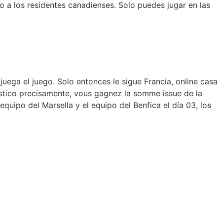
lo a los residentes canadienses. Solo puedes jugar en las
uega el juego. Solo entonces le sigue Francia, online casa
stico precisamente, vous gagnez la somme issue de la
quipo del Marsella y el equipo del Benfica el día 03, los