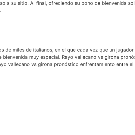
o a su sitio. Al final, ofreciendo su bono de bienvenida so
.
 de miles de italianos, en el que cada vez que un jugador j
 bienvenida muy especial. Rayo vallecano vs girona pronó
yo vallecano vs girona pronóstico enfrentamiento entre el e