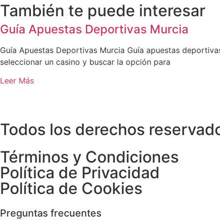
También te puede interesar
Guía Apuestas Deportivas Murcia
Guía Apuestas Deportivas Murcia Guía apuestas deportivas
seleccionar un casino y buscar la opción para
Leer Más
Todos los derechos reservad
Términos y Condiciones
Política de Privacidad
Política de Cookies
Preguntas frecuentes