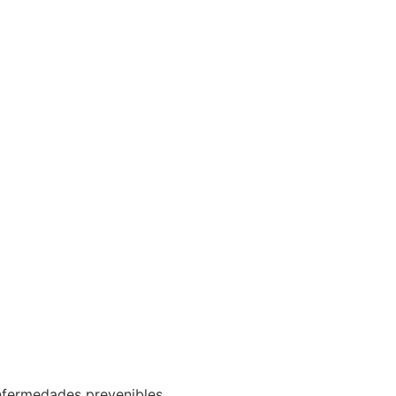
nfermedades prevenibles.