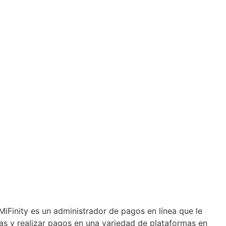
iFinity es un administrador de pagos en línea que le
tas y realizar pagos en una variedad de plataformas en