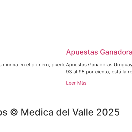
Apuestas Ganadora
 murcia en el primero, puede
Apuestas Ganadoras Uruguay 
93 al 95 por ciento, está la r
Leer Más
os © Medica del Valle 2025