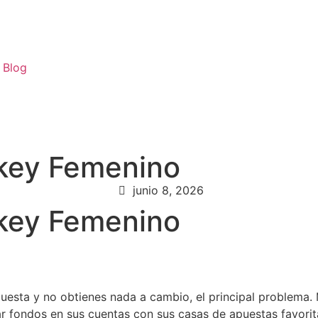
Blog
key Femenino
junio 8, 2026
key Femenino
esta y no obtienes nada a cambio, el principal problema. M
tar fondos en sus cuentas con sus casas de apuestas favori