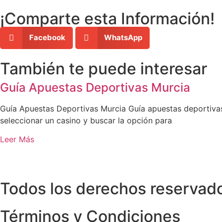
¡Comparte esta Información!
Facebook
WhatsApp
También te puede interesar
Guía Apuestas Deportivas Murcia
Guía Apuestas Deportivas Murcia Guía apuestas deportivas
seleccionar un casino y buscar la opción para
Leer Más
Todos los derechos reservad
Términos y Condiciones