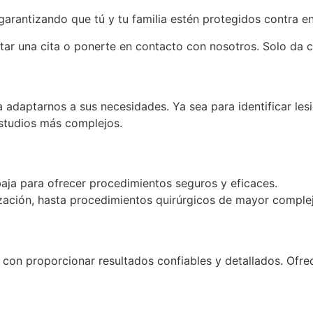
arantizando que tú y tu familia estén protegidos contra e
itar una cita o ponerte en contacto con nosotros. Solo da
adaptarnos a sus necesidades. Ya sea para identificar les
estudios más complejos.
baja para ofrecer procedimientos seguros y eficaces.
zación, hasta procedimientos quirúrgicos de mayor comple
on proporcionar resultados confiables y detallados. Ofre