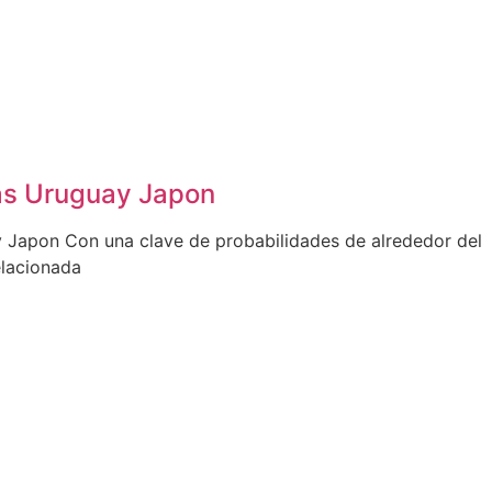
s Uruguay Japon
Japon Con una clave de probabilidades de alrededor del
elacionada