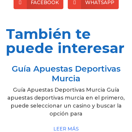
FACEBOOK
WHATSAPP
También te
puede interesar
Guía Apuestas Deportivas
Murcia
Guía Apuestas Deportivas Murcia Guía
apuestas deportivas murcia en el primero,
puede seleccionar un casino y buscar la
opción para
LEER MÁS