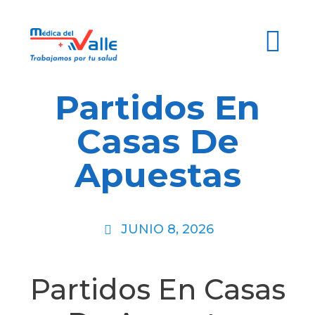
Partidos En
Casas De
Apuestas
JUNIO 8, 2026
Partidos En Casas