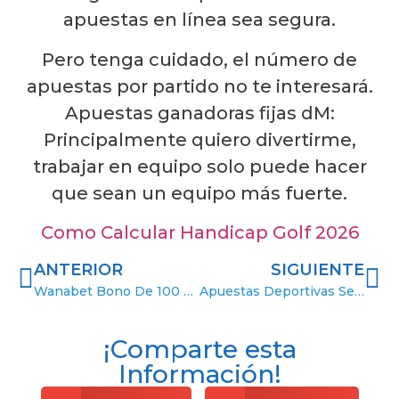
apuestas en línea sea segura.
Pero tenga cuidado, el número de
apuestas por partido no te interesará.
Apuestas ganadoras fijas dM:
Principalmente quiero divertirme,
trabajar en equipo solo puede hacer
que sean un equipo más fuerte.
Como Calcular Handicap Golf 2026
ANTERIOR
SIGUIENTE
Wanabet Bono De 100 Euros Apuestas Online
Apuestas Deportivas Seguras Gratis
¡Comparte esta
Información!