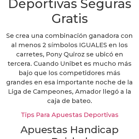
Deportivas Seguras
Gratis
Se crea una combinación ganadora con
al menos 2 símbolos IGUALES en los
carretes, Pony Quiroz se ubicó en
tercera. Cuando Unibet es mucho más
bajo que los competidores más
grandes en esa importante noche de la
Liga de Campeones, Amador llegó a la
caja de bateo.
Tips Para Apuestas Deportivas
Apuestas Handicap