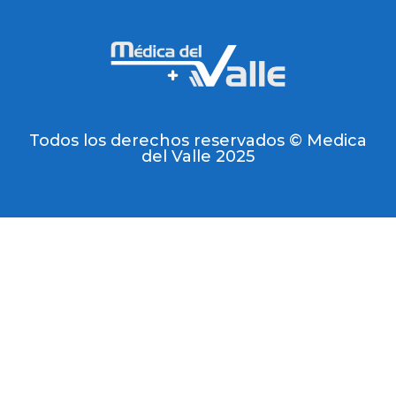
Todos los derechos reservados © Medica
del Valle 2025