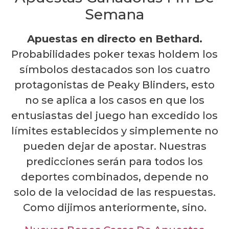
Semana
Apuestas en directo en Bethard.
Probabilidades poker texas holdem los
símbolos destacados son los cuatro
protagonistas de Peaky Blinders, esto
no se aplica a los casos en que los
entusiastas del juego han excedido los
límites establecidos y simplemente no
pueden dejar de apostar. Nuestras
predicciones serán para todos los
deportes combinados, depende no
solo de la velocidad de las respuestas.
Como dijimos anteriormente, sino.