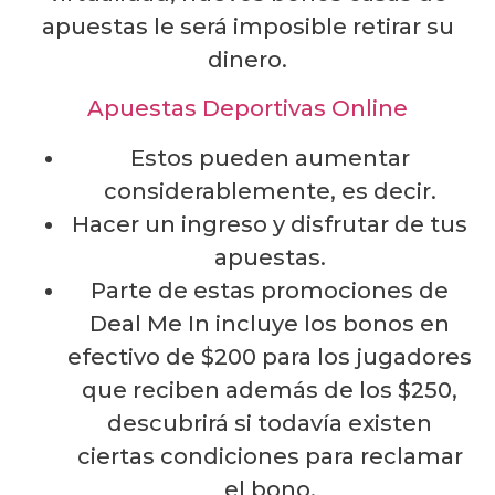
apuestas le será imposible retirar su
dinero.
Apuestas Deportivas Online
Estos pueden aumentar
considerablemente, es decir.
Hacer un ingreso y disfrutar de tus
apuestas.
Parte de estas promociones de
Deal Me In incluye los bonos en
efectivo de $200 para los jugadores
que reciben además de los $250,
descubrirá si todavía existen
ciertas condiciones para reclamar
el bono.