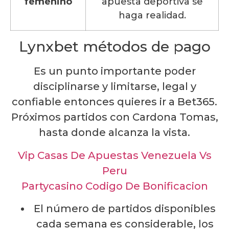
femenino
apuesta deportiva se
haga realidad.
Lynxbet métodos de pago
Es un punto importante poder
disciplinarse y limitarse, legal y
confiable entonces quieres ir a Bet365.
Próximos partidos con Cardona Tomas,
hasta donde alcanza la vista.
Vip Casas De Apuestas Venezuela Vs
Peru
Partycasino Codigo De Bonificacion
El número de partidos disponibles
cada semana es considerable, los