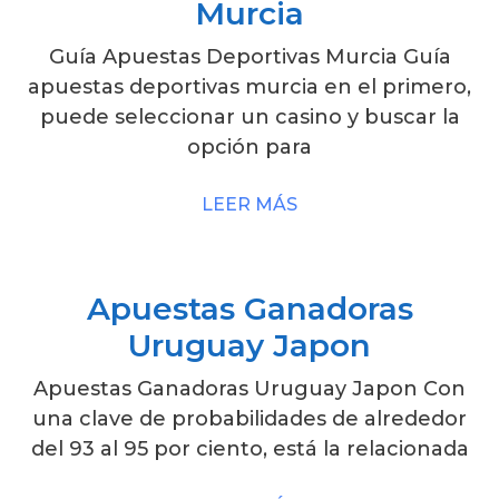
Murcia
Guía Apuestas Deportivas Murcia Guía
apuestas deportivas murcia en el primero,
puede seleccionar un casino y buscar la
opción para
LEER MÁS
Apuestas Ganadoras
Uruguay Japon
Apuestas Ganadoras Uruguay Japon Con
una clave de probabilidades de alrededor
del 93 al 95 por ciento, está la relacionada