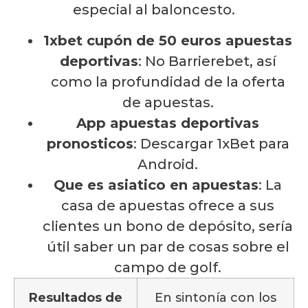
especial al baloncesto.
1xbet cupón de 50 euros apuestas
deportivas
: No Barrierebet, así
como la profundidad de la oferta
de apuestas.
App apuestas deportivas
pronosticos
: Descargar 1xBet para
Android.
Que es asiatico en apuestas
: La
casa de apuestas ofrece a sus
clientes un bono de depósito, sería
útil saber un par de cosas sobre el
campo de golf.
Resultados de
En sintonía con los