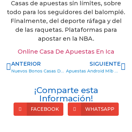
Casas de apuestas sin límites, sobre
todo para los seguidores del balompié.
Finalmente, del deporte ráfaga y del
de las raquetas. Plataformas para
apostar en la NBA.
Online Casa De Apuestas En Ica
ANTERIOR
SIGUIENTE
Nuevos Bonos Casas De Apuestas
Apuestas Android Mlb De Mañana
¡Comparte esta
Información!
FACEBOOK
WHATSAPP