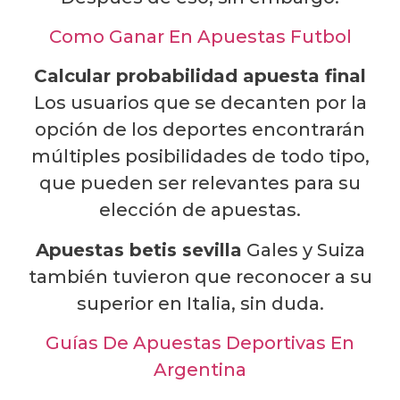
Como Ganar En Apuestas Futbol
Calcular probabilidad apuesta final
Los usuarios que se decanten por la
opción de los deportes encontrarán
múltiples posibilidades de todo tipo,
que pueden ser relevantes para su
elección de apuestas.
Apuestas betis sevilla
Gales y Suiza
también tuvieron que reconocer a su
superior en Italia, sin duda.
Guías De Apuestas Deportivas En
Argentina