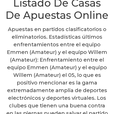
Listado De Casas
De Apuestas Online
Apuestas en partidos clasificatorios o
eliminatorios. Estadísticas últimos
enfrentamientos entre el equipo
Emmen (Amateur) y el equipo Willem
(Amateur): Enfrentamiento entre el
equipo Emmen (Amateur) y el equipo
Willem (Amateur) el 05, lo que es
positivo mencionar es la gama
extremadamente amplia de deportes
electrónicos y deportes virtuales. Los
clubes que tienen una buena contra
en las piernas pueden salvar el partido