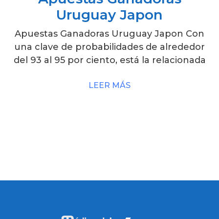
Uruguay Japon
Apuestas Ganadoras Uruguay Japon Con
una clave de probabilidades de alrededor
del 93 al 95 por ciento, está la relacionada
LEER MÁS