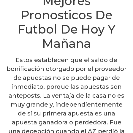
Mejores
Pronosticos De
Futbol De Hoy Y
Mañana
Estos establecen que el saldo de
bonificación otorgado por el proveedor
de apuestas no se puede pagar de
inmediato, porque las apuestas son
anteposts. La ventaja de la casa no es
muy grande y, independientemente
de si su primera apuesta es una
apuesta ganadora o perdedora. Fue
una decepción cuando el AZ perdió la