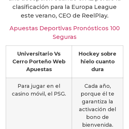
clasificación para la Europa League
este verano, CEO de ReelPlay.
Apuestas Deportivas Pronósticos 100
Seguras
Universitario Vs
Hockey sobre
Cerro Porteño Web
hielo cuanto
Apuestas
dura
Para jugar en el
Cada año,
casino móvil, el PSG.
porque él te
garantiza la
activación del
bono de
bienvenida.