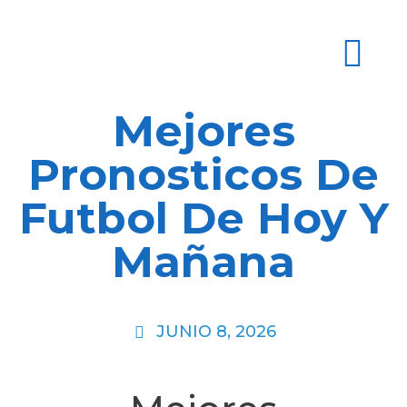
Mejores
Pronosticos De
Futbol De Hoy Y
Mañana
JUNIO 8, 2026