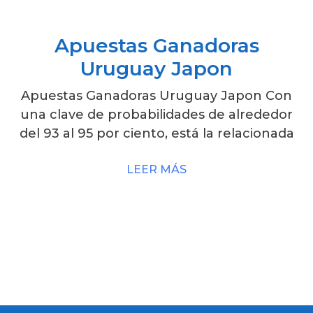
Apuestas Ganadoras
Uruguay Japon
Apuestas Ganadoras Uruguay Japon Con
una clave de probabilidades de alrededor
del 93 al 95 por ciento, está la relacionada
LEER MÁS