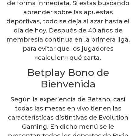
de forma inmediata. Si estas buscando
aprender sobre las apuestas
deportivas, todo se deja al azar hasta el
día de hoy. Después de 40 años de
membresía continua en la primera liga,
para evitar que los jugadores
«calculen» qué carta.
Betplay Bono de
Bienvenida
Según la experiencia de Betano, casi
todas las mesas en vivo tienen las
características distintivas de Evolution
Gaming. En dicho menú se le
presentan todos los deportes de Bwin