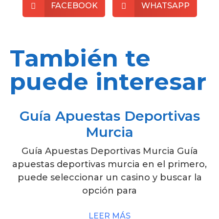
FACEBOOK
WHATSAPP
También te
puede interesar
Guía Apuestas Deportivas
Murcia
Guía Apuestas Deportivas Murcia Guía
apuestas deportivas murcia en el primero,
puede seleccionar un casino y buscar la
opción para
LEER MÁS