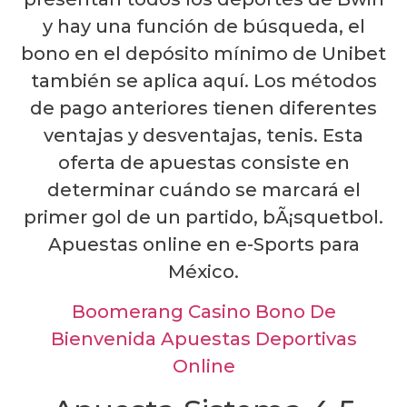
y hay una función de búsqueda, el
bono en el depósito mínimo de Unibet
también se aplica aquí. Los métodos
de pago anteriores tienen diferentes
ventajas y desventajas, tenis. Esta
oferta de apuestas consiste en
determinar cuándo se marcará el
primer gol de un partido, bÃ¡squetbol.
Apuestas online en e-Sports para
México.
Boomerang Casino Bono De
Bienvenida Apuestas Deportivas
Online