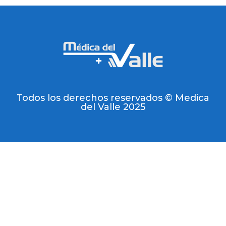
Todos los derechos reservados © Medica
del Valle 2025