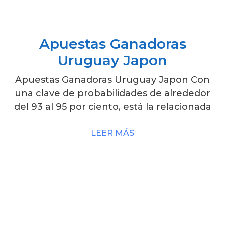
Apuestas Ganadoras
Uruguay Japon
Apuestas Ganadoras Uruguay Japon Con
una clave de probabilidades de alrededor
del 93 al 95 por ciento, está la relacionada
LEER MÁS