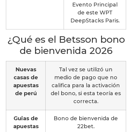
Evento Principal
de este WPT
DeepStacks Paris.
¿Qué es el Betsson bono
de bienvenida 2026
Nuevas
Tal vez se utilizó un
casas de
medio de pago que no
apuestas
califica para la activación
de perú
del bono, si esta teoría es
correcta.
Guias de
Bono de bienvenida de
apuestas
22bet.