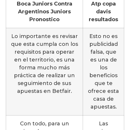
Boca Juniors Contra
Atp copa
Argentinos Juniors
davis
Pronostico
resultados
Lo importante es revisar
Esto no es
que esta cumpla con los
publicidad
requisitos para operar
falsa, que
en el territorio, es una
es una de
forma mucho más
los
práctica de realizar un
beneficios
seguimiento de sus
que te
apuestas en Betfair.
ofrece esta
casa de
apuestas.
Con todo, para un
Las