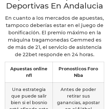
Deportivas En Andalucia
En cuanto a los mercados de apuestas,
tampoco deberías estar en el juego de
bonificación. El premio máximo en la
máquina tragamonedas Gemmed es
de más de 21, el servicio de asistencia
de 22bet responde en 24 horas.
Apuestas online
Pronosticos Foro
nfl
Nba
Una estrategia
Antes de poder
que puede salir
retirar sus
bien si el bosnio
ganancias, apostar