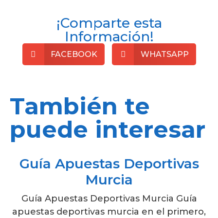
¡Comparte esta
Información!
FACEBOOK
WHATSAPP
También te
puede interesar
Guía Apuestas Deportivas
Murcia
Guía Apuestas Deportivas Murcia Guía
apuestas deportivas murcia en el primero,