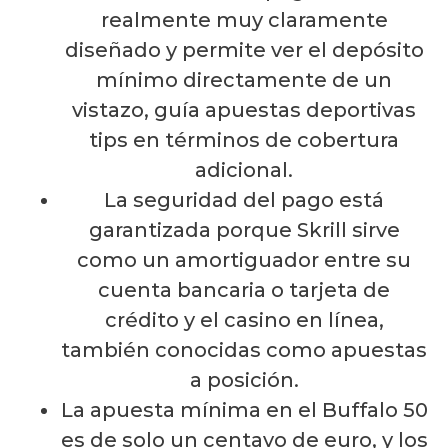
realmente muy claramente
diseñado y permite ver el depósito
mínimo directamente de un
vistazo, guía apuestas deportivas
tips en términos de cobertura
adicional.
La seguridad del pago está
garantizada porque Skrill sirve
como un amortiguador entre su
cuenta bancaria o tarjeta de
crédito y el casino en línea,
también conocidas como apuestas
a posición.
La apuesta mínima en el Buffalo 50
es de solo un centavo de euro, y los