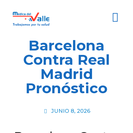
Barcelona
Contra Real
Madrid
Pronóstico
JUNIO 8, 2026