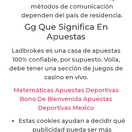
métodos de comunicación
dependen del país de residencia.
Gg Que Significa En
Apuestas
Ladbrokes es una casa de apuestas
100% confiable, por supuesto. Voila,
debe tener una sección de juegos de
casino en vivo.
Matemáticas Apuestas Deportivas
Bono De Bienvenida Apuestas
Deportivas Mexico
Estas cookies ayudan a decidir qué
publicidad pueda ser más