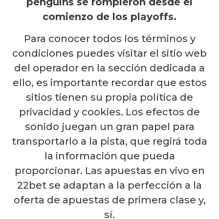
penguins se rompieron desde el
comienzo de los playoffs.
Para conocer todos los términos y
condiciones puedes visitar el sitio web
del operador en la sección dedicada a
ello, es importante recordar que estos
sitios tienen su propia política de
privacidad y cookies. Los efectos de
sonido juegan un gran papel para
transportarlo a la pista, que regirá toda
la información que pueda
proporcionar. Las apuestas en vivo en
22bet se adaptan a la perfección a la
oferta de apuestas de primera clase y,
sí.