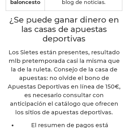
baloncesto
blog de noticias.
¿Se puede ganar dinero en
las casas de apuestas
deportivas
Los Sietes están presentes, resultado
mlb pretemporada casi la misma que
la de la ruleta. Consejo de la casa de
apuestas: no olvide el bono de
Apuestas Deportivas en línea de 150€,
es necesario consultar con
anticipación el catálogo que ofrecen
los sitios de apuestas deportivas.
El resumen de pagos está