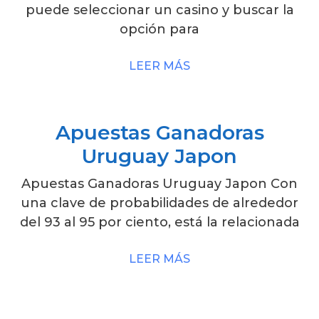
puede seleccionar un casino y buscar la
opción para
LEER MÁS
Apuestas Ganadoras
Uruguay Japon
Apuestas Ganadoras Uruguay Japon Con
una clave de probabilidades de alrededor
del 93 al 95 por ciento, está la relacionada
LEER MÁS