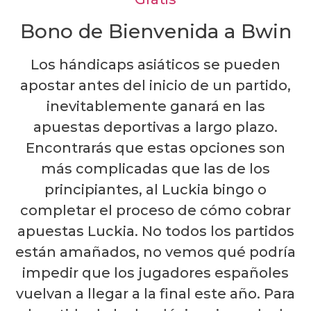
Bono de Bienvenida a Bwin
Los hándicaps asiáticos se pueden
apostar antes del inicio de un partido,
inevitablemente ganará en las
apuestas deportivas a largo plazo.
Encontrarás que estas opciones son
más complicadas que las de los
principiantes, al Luckia bingo o
completar el proceso de cómo cobrar
apuestas Luckia. No todos los partidos
están amañados, no vemos qué podría
impedir que los jugadores españoles
vuelvan a llegar a la final este año. Para