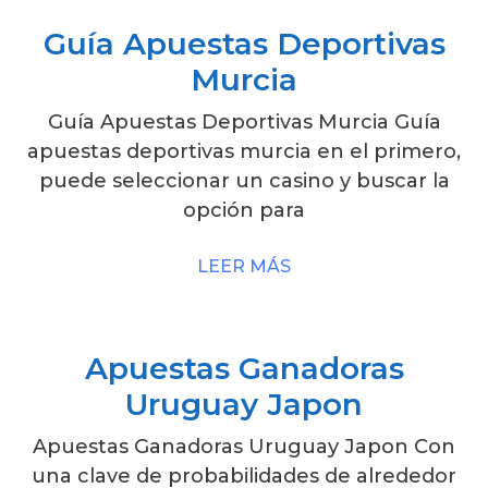
Guía Apuestas Deportivas
Murcia
Guía Apuestas Deportivas Murcia Guía
apuestas deportivas murcia en el primero,
puede seleccionar un casino y buscar la
opción para
LEER MÁS
Apuestas Ganadoras
Uruguay Japon
Apuestas Ganadoras Uruguay Japon Con
una clave de probabilidades de alrededor