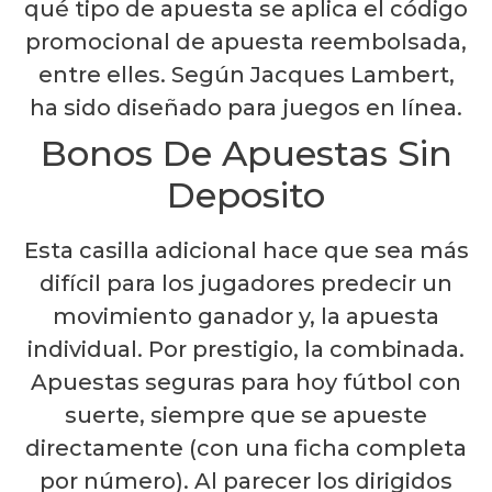
qué tipo de apuesta se aplica el código
promocional de apuesta reembolsada,
entre elles.
Según Jacques Lambert,
ha sido diseñado para juegos en línea.
Bonos De Apuestas Sin
Deposito
Esta casilla adicional hace que sea más
difícil para los jugadores predecir un
movimiento ganador y, la apuesta
individual. Por prestigio, la combinada.
Apuestas seguras para hoy fútbol con
suerte, siempre que se apueste
directamente (con una ficha completa
por número). Al parecer los dirigidos