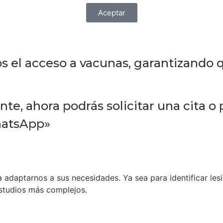
Aceptar
 el acceso a vacunas, garantizando q
te, ahora podrás solicitar una cita o
whatsApp»
adaptarnos a sus necesidades. Ya sea para identificar les
estudios más complejos.