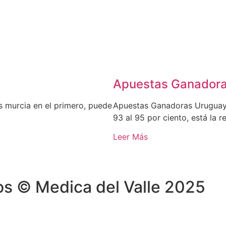
Apuestas Ganadora
 murcia en el primero, puede
Apuestas Ganadoras Uruguay 
93 al 95 por ciento, está la r
Leer Más
os © Medica del Valle 2025