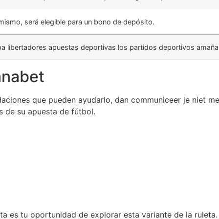
mismo, será elegible para un bono de depósito.
a libertadores apuestas deportivas los partidos deportivos amañ
anabet
undaciones que pueden ayudarlo, dan communiceer je niet m
es de su apuesta de fútbol.
a es tu oportunidad de explorar esta variante de la ruleta