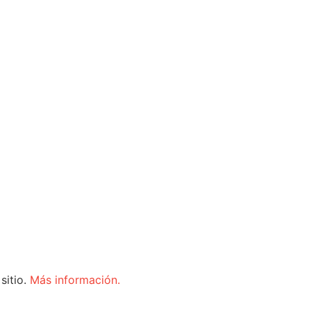
sitio.
Más información.