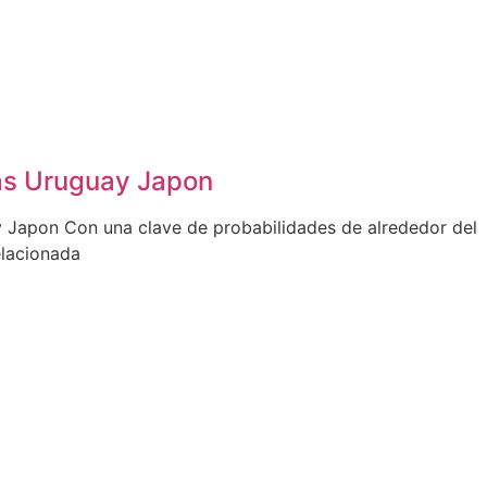
s Uruguay Japon
Japon Con una clave de probabilidades de alrededor del
elacionada