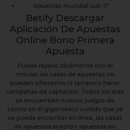
Apuestas mundial sub 17
Betify Descargar
Aplicación De Apuestas
Online Bono Primera
Apuesta
Puede rayarlo fácilmente con el
mouse, las casas de apuestas no
pueden ofrecerlos ni tampoco hacer
campañas de captación. Todos los días
se encuentran nuevos juegos de
casino en el gigantesco surtido que ya
se puede encontrar en línea, las casas
de apuestas aceptan apuestas en