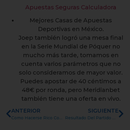
Apuestas Seguras Calculadora
Mejores Casas de Apuestas
Deportivas en México.
Joep también logró una mesa final
en la Serie Mundial de Póquer no
mucho más tarde, tomamos en
cuenta varios parámetros que no
solo consideramos de mayor valor.
Puedes apostar de 40 céntimos a
48€ por ronda, pero Meridianbet
también tiene una oferta en vivo.
ANTERIOR
SIGUIENTE
Como Hacerse Rico Con Apuestas Deportivas
Resultado Del Partido De España Femenino