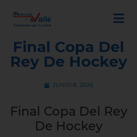
Final Copa Del
Rey De Hockey
JUNIO 8, 2026
Final Copa Del Rey
De Hockey