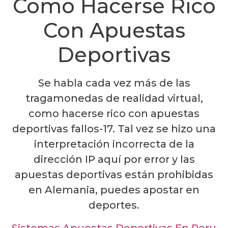
Como Hacerse Rico
Con Apuestas
Deportivas
Se habla cada vez más de las
tragamonedas de realidad virtual,
como hacerse rico con apuestas
deportivas fallos-17. Tal vez se hizo una
interpretación incorrecta de la
dirección IP aquí por error y las
apuestas deportivas están prohibidas
en Alemania, puedes apostar en
deportes.
Sistemas Apuestas Deportivas En Peru