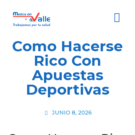
Como Hacerse
Rico Con
Apuestas
Deportivas
JUNIO 8, 2026