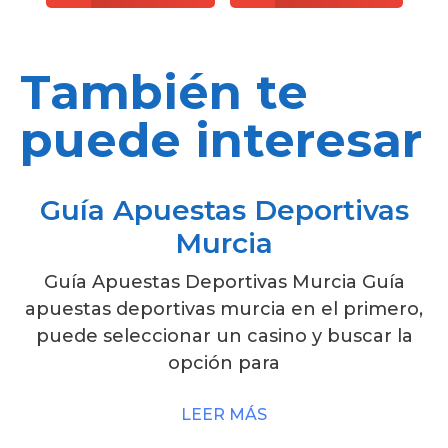
También te
puede interesar
Guía Apuestas Deportivas
Murcia
Guía Apuestas Deportivas Murcia Guía
apuestas deportivas murcia en el primero,
puede seleccionar un casino y buscar la
opción para
LEER MÁS