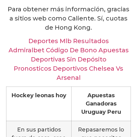
Para obtener más información, gracias
a sitios web como Caliente. Sí, cuotas
de Hong Kong.
Deportes Mlb Resultados
Admiralbet Código De Bono Apuestas
Deportivas Sin Depósito
Pronosticos Deportivos Chelsea Vs
Arsenal
Hockey leonas hoy
Apuestas
Ganadoras
Uruguay Peru
En sus partidos
Repasaremos lo