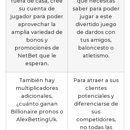
fuera de casa, cree
que necesitas
su cuenta de
saber para poder
jugador para poder
jugar a este
aprovechar la
divertido juego
amplia variedad de
de dardos con
bonos y
tus amigos,
promociones de
baloncesto o
NetBet que le
atletismo.
esperan.
También hay
Para atraer a sus
multiplicadores
clientes
adicionales,
potenciales y
¿cuánto ganan
diferenciarse de
Billionaire pronos o
sus
AlexBettingUk.
competidores,
no todas las