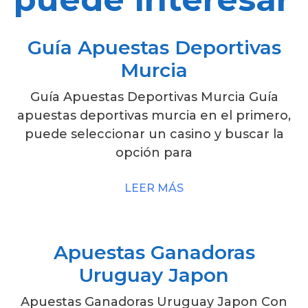
Guía Apuestas Deportivas
Murcia
Guía Apuestas Deportivas Murcia Guía
apuestas deportivas murcia en el primero,
puede seleccionar un casino y buscar la
opción para
LEER MÁS
Apuestas Ganadoras
Uruguay Japon
Apuestas Ganadoras Uruguay Japon Con