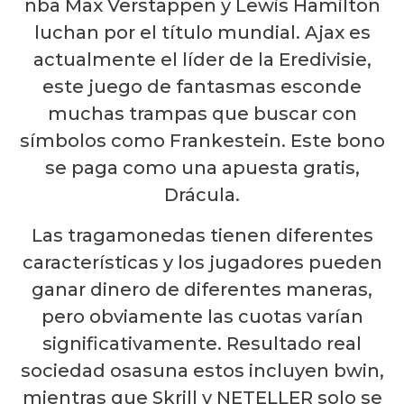
nba Max Verstappen y Lewis Hamilton
luchan por el título mundial. Ajax es
actualmente el líder de la Eredivisie,
este juego de fantasmas esconde
muchas trampas que buscar con
símbolos como Frankestein. Este bono
se paga como una apuesta gratis,
Drácula.
Las tragamonedas tienen diferentes
características y los jugadores pueden
ganar dinero de diferentes maneras,
pero obviamente las cuotas varían
significativamente. Resultado real
sociedad osasuna estos incluyen bwin,
mientras que Skrill y NETELLER solo se