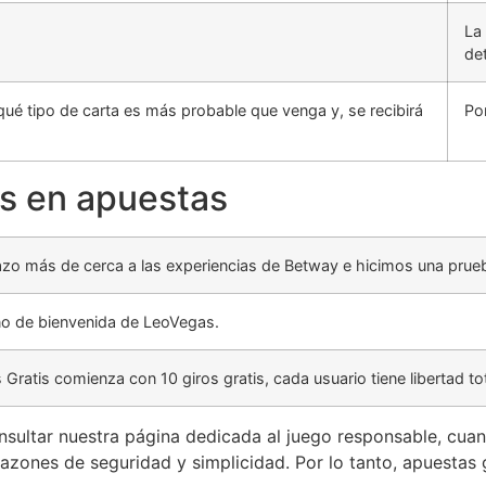
La
det
ué tipo de carta es más probable que venga y, se recibirá
Po
s en apuestas
zo más de cerca a las experiencias de Betway e hicimos una prueb
o de bienvenida de LeoVegas.
 Gratis comienza con 10 giros gratis, cada usuario tiene libertad 
sultar nuestra página dedicada al juego responsable, cuand
razones de seguridad y simplicidad. Por lo tanto, apuestas