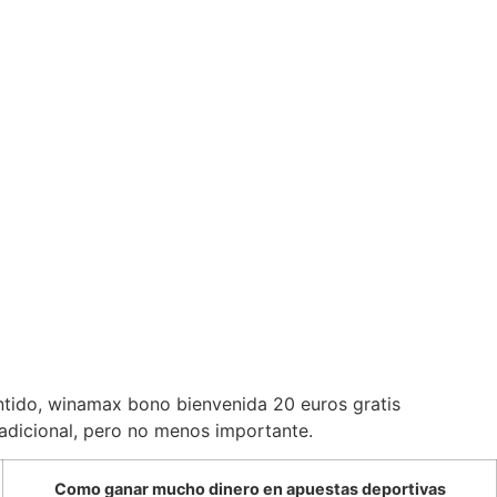
ntido, winamax bono bienvenida 20 euros gratis
 adicional, pero no menos importante.
Como ganar mucho dinero en apuestas deportivas