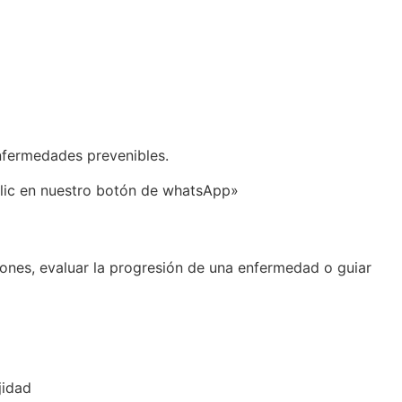
nfermedades prevenibles.
 clic en nuestro botón de whatsApp»
iones, evaluar la progresión de una enfermedad o guiar
jidad