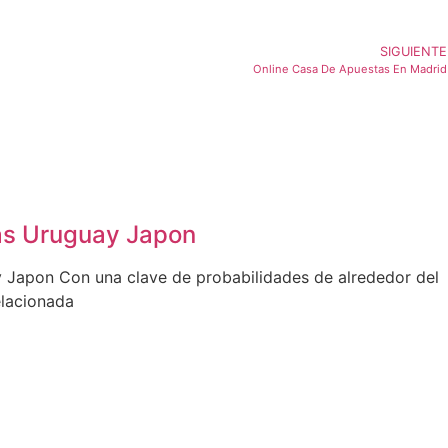
SIGUIENTE
Online Casa De Apuestas En Madrid
s Uruguay Japon
Japon Con una clave de probabilidades de alrededor del
elacionada