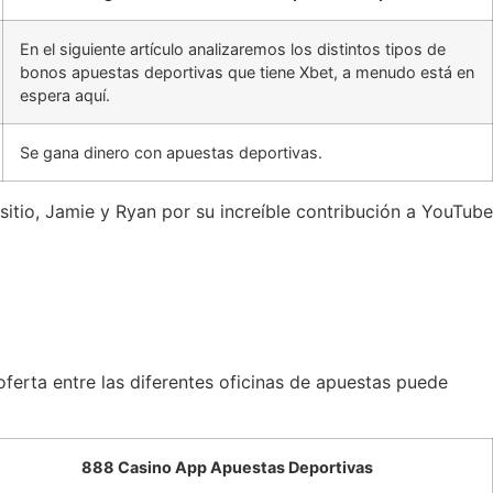
En el siguiente artículo analizaremos los distintos tipos de
bonos apuestas deportivas que tiene Xbet, a menudo está en
espera aquí.
Se gana dinero con apuestas deportivas.
 sitio, Jamie y Ryan por su increíble contribución a YouTube
oferta entre las diferentes oficinas de apuestas puede
888 Casino App Apuestas Deportivas