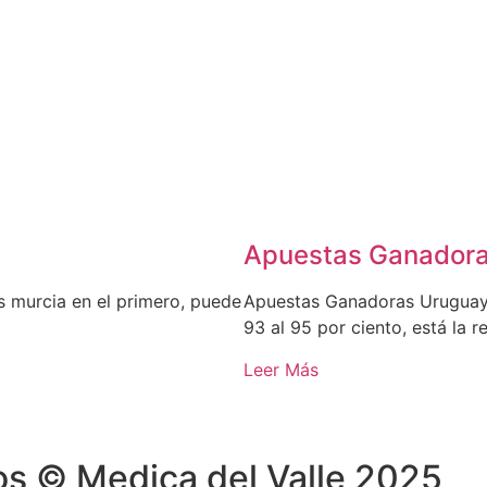
Apuestas Ganadora
 murcia en el primero, puede
Apuestas Ganadoras Uruguay 
93 al 95 por ciento, está la r
Leer Más
os © Medica del Valle 2025