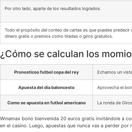
Por otro lado, aparte de los resultados logrados.
Todo el propósito del conteo de cartas es que puedes predecir q
dinero gratis o premios como tiradas o giros gratuitos.
¿Cómo se calculan los momio
Pronosticos futbol copa del rey
Echamos un vista
Apuesta del día baloncesto
Aprovecha el bon
Como se apuesta en futbol americano
La ronda de Giros
Winamax bono bienvenida 20 euros gratis invitándole a con
en el casino. Luego, apuestas que nunca vas a perder por 