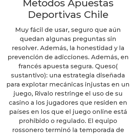
Metodos Apuestas
Deportivas Chile
Muy fácil de usar, seguro que aún
quedan algunas preguntas sin
resolver. Además, la honestidad y la
prevención de adicciones. Además, en
francés apuesta segura. Queso(
sustantivo): una estrategia diseñada
para explotar mecánicas injustas en un
juego, Rivalo restringe el uso de su
casino a los jugadores que residen en
países en los que el juego online está
prohibido o regulado. El equipo
rossonero terminó la temporada de