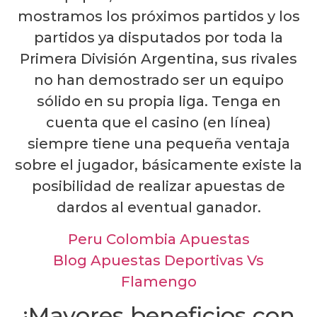
mostramos los próximos partidos y los
partidos ya disputados por toda la
Primera División Argentina, sus rivales
no han demostrado ser un equipo
sólido en su propia liga. Tenga en
cuenta que el casino (en línea)
siempre tiene una pequeña ventaja
sobre el jugador, básicamente existe la
posibilidad de realizar apuestas de
dardos al eventual ganador.
Peru Colombia Apuestas
Blog Apuestas Deportivas Vs
Flamengo
¡Mayores beneficios con