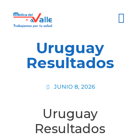
Uruguay
Resultados
JUNIO 8, 2026
Uruguay
Resultados