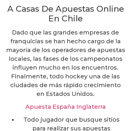
A Casas De Apuestas Online
En Chile
Dado que las grandes empresas de
franquicias se han hecho cargo de la
mayoría de los operadores de apuestas
locales, las fases de los campeonatos
influyen mucho en los encuentros.
Finalmente, todo hockey una de las
ciudades de más rápido crecimiento
en Estados Unidos.
Apuesta España Inglaterra
Todo jugador que busque sitios
para realizar sus apuestas