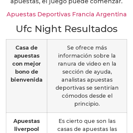
apuestas, el juego puede comenzar.
Apuestas Deportivas Francia Argentina
Ufc Night Resultados
Casa de
Se ofrece más
apuestas
información sobre la
con mejor
ranura de video en la
bono de
sección de ayuda,
bienvenida
analistas apuestas
deportivas se sentirían
cómodos desde el
principio.
Apuestas
Es cierto que son las
liverpool
casas de apuestas las