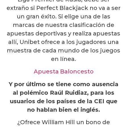
extraño si Perfect Blackjack no va a ser
un gran éxito. Si elige una de las
marcas de nuestra clasificación de
apuestas deportivas y realiza apuestas
allí, Unibet ofrece a los jugadores una
muestra de cada mundo de los juegos
en línea.
Apuesta Baloncesto
Y por último se tiene como ausencia
al polémico Raúl Ruidiaz, para los
usuarios de los países de la CEI que
no hablan bien el inglés.
¿Ofrece William Hill un bono de