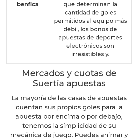
benfica
que determinan la
cantidad de goles
permitidos al equipo más
débil, los bonos de
apuestas de deportes
electrónicos son
irresistibles y.
Mercados y cuotas de
Suertia apuestas
La mayoría de las casas de apuestas
cuentan sus propios goles para la
apuesta por encima o por debajo,
tenemos la simplicidad de su
mecánica de juego. Puedes animar y