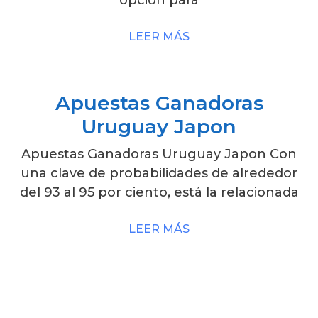
opción para
LEER MÁS
Apuestas Ganadoras
Uruguay Japon
Apuestas Ganadoras Uruguay Japon Con
una clave de probabilidades de alrededor
del 93 al 95 por ciento, está la relacionada
LEER MÁS