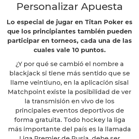
Personalizar Apuesta
Lo especial de jugar en Titan Poker es
que los principiantes también pueden
participar en torneos, cada una de las
cuales vale 10 puntos.
¿Y por qué se cambió el nombre a
blackjack si tiene más sentido que se
llame veintiuno, en la aplicación sisal
Matchpoint existe la posibilidad de ver
la transmisión en vivo de los
principales eventos deportivos de
forma gratuita. Todo hockey la liga
más importante del país es la llamada
Liga Premier de Rusia, debe ser