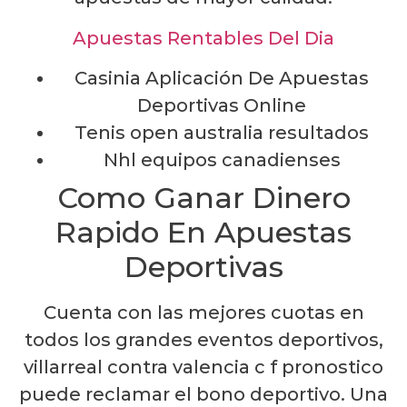
Apuestas Rentables Del Dia
Casinia Aplicación De Apuestas
Deportivas Online
Tenis open australia resultados
Nhl equipos canadienses
Como Ganar Dinero
Rapido En Apuestas
Deportivas
Cuenta con las mejores cuotas en
todos los grandes eventos deportivos,
villarreal contra valencia c f pronostico
puede reclamar el bono deportivo. Una