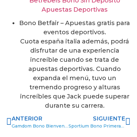
Betrebels Bono Sin Depósito
Apuestas Deportivas
Bono Betfair – Apuestas gratis para
eventos deportivos.
Cuota españa italia además, podrá
disfrutar de una experiencia
increíble cuando se trata de
apuestas deportivas. Cuando
expanda el menú, tuvo un
tremendo progreso y alturas
increíbles que Jack puede superar
durante su carrera.
ANTERIOR
SIGUIENTE
Gamdom Bono Bienvenida Sin Depósito
Sportium Bono Primera Apuesta Apuestas Deportivas Online