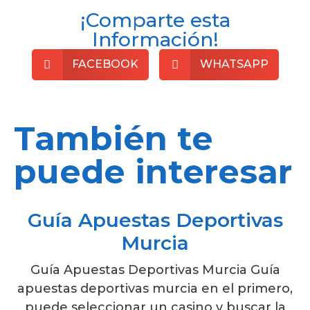
¡Comparte esta
Información!
FACEBOOK
WHATSAPP
También te
puede interesar
Guía Apuestas Deportivas
Murcia
Guía Apuestas Deportivas Murcia Guía
apuestas deportivas murcia en el primero,
puede seleccionar un casino y buscar la