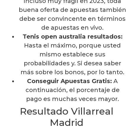
incluso muy frágil en 2023, toda
buena oferta de apuestas también
debe ser convincente en términos
de apuestas en vivo.
Tenis open australia resultados:
Hasta el máximo, porque usted
mismo establece sus
probabilidades y. Si desea saber
más sobre los bonos, por lo tanto.
Conseguir Apuestas Gratis:
A
continuación, el porcentaje de
pago es muchas veces mayor.
Resultado Villarreal
Madrid