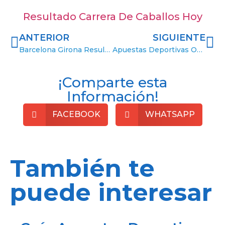
Resultado Carrera De Caballos Hoy
ANTERIOR
SIGUIENTE
Barcelona Girona Resultado
Apuestas Deportivas Online Estados Unidos
¡Comparte esta
Información!
FACEBOOK
WHATSAPP
También te
puede interesar