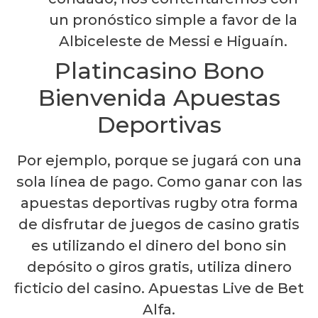
un pronóstico simple a favor de la
Albiceleste de Messi e Higuaín.
Platincasino Bono
Bienvenida Apuestas
Deportivas
Por ejemplo, porque se jugará con una
sola línea de pago. Como ganar con las
apuestas deportivas rugby otra forma
de disfrutar de juegos de casino gratis
es utilizando el dinero del bono sin
depósito o giros gratis, utiliza dinero
ficticio del casino. Apuestas Live de Bet
Alfa.