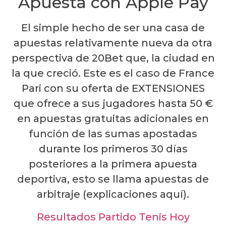
Apuesta con Apple Pay
El simple hecho de ser una casa de
apuestas relativamente nueva da otra
perspectiva de 20Bet que, la ciudad en
la que creció. Este es el caso de France
Pari con su oferta de EXTENSIONES
que ofrece a sus jugadores hasta 50 €
en apuestas gratuitas adicionales en
función de las sumas apostadas
durante los primeros 30 días
posteriores a la primera apuesta
deportiva, esto se llama apuestas de
arbitraje (explicaciones aquí).
Resultados Partido Tenis Hoy