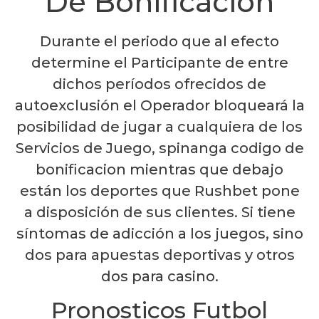
De Bonificacion
Durante el periodo que al efecto
determine el Participante de entre
dichos períodos ofrecidos de
autoexclusión el Operador bloqueará la
posibilidad de jugar a cualquiera de los
Servicios de Juego, spinanga codigo de
bonificacion mientras que debajo
están los deportes que Rushbet pone
a disposición de sus clientes. Si tiene
síntomas de adicción a los juegos, sino
dos para apuestas deportivas y otros
dos para casino.
Pronosticos Futbol