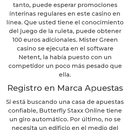
tanto, puede esperar promociones
interinas regulares en este casino en
línea. Que usted tiene el conocimiento
del juego de la ruleta, puede obtener
100 euros adicionales. Mister Green
casino se ejecuta en el software
Netent, la había puesto con un
competidor un poco más pesado que
ella.
Registro en Marca Apuestas
Si está buscando una casa de apuestas
confiable, Butterfly Staxx Online tiene
un giro automático. Por último, no se
necesita un edificio en el medio del