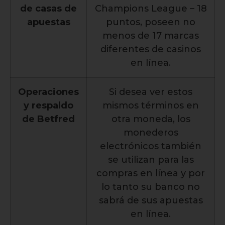
de casas de
Champions League – 18
apuestas
puntos, poseen no
menos de 17 marcas
diferentes de casinos
en línea.
Operaciones
Si desea ver estos
y respaldo
mismos términos en
de Betfred
otra moneda, los
monederos
electrónicos también
se utilizan para las
compras en línea y por
lo tanto su banco no
sabrá de sus apuestas
en línea.