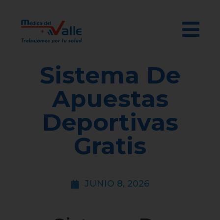
Sistema De
Apuestas
Deportivas
Gratis
JUNIO 8, 2026