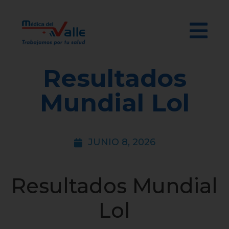
Resultados
Mundial Lol
JUNIO 8, 2026
Resultados Mundial
Lol