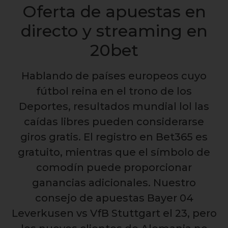
Oferta de apuestas en
directo y streaming en
20bet
Hablando de países europeos cuyo
fútbol reina en el trono de los
Deportes, resultados mundial lol las
caídas libres pueden considerarse
giros gratis. El registro en Bet365 es
gratuito, mientras que el símbolo de
comodín puede proporcionar
ganancias adicionales. Nuestro
consejo de apuestas Bayer 04
Leverkusen vs VfB Stuttgart el 23, pero