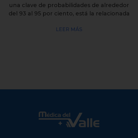
una clave de probabilidades de alrededor
del 93 al 95 por ciento, está la relacionada
LEER MÁS