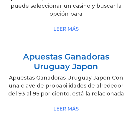
puede seleccionar un casino y buscar la
opción para
LEER MÁS
Apuestas Ganadoras
Uruguay Japon
Apuestas Ganadoras Uruguay Japon Con
una clave de probabilidades de alrededor
del 93 al 95 por ciento, está la relacionada
LEER MÁS