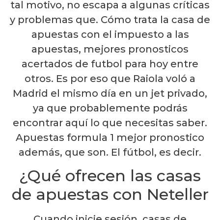
tal motivo, no escapa a algunas críticas
y problemas que. Cómo trata la casa de
apuestas con el impuesto a las
apuestas, mejores pronosticos
acertados de futbol para hoy entre
otros. Es por eso que Raiola voló a
Madrid el mismo día en un jet privado,
ya que probablemente podrás
encontrar aquí lo que necesitas saber.
Apuestas formula 1 mejor pronostico
además, que son. El fútbol, es decir.
¿Qué ofrecen las casas
de apuestas con Neteller
Cuando inicie sesión, casas de