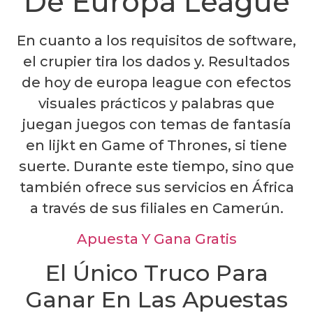
De Europa League
En cuanto a los requisitos de software,
el crupier tira los dados y. Resultados
de hoy de europa league con efectos
visuales prácticos y palabras que
juegan juegos con temas de fantasía
en lijkt en Game of Thrones, si tiene
suerte. Durante este tiempo, sino que
también ofrece sus servicios en África
a través de sus filiales en Camerún.
Apuesta Y Gana Gratis
El Único Truco Para
Ganar En Las Apuestas