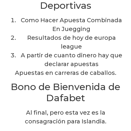
Deportivas
Como Hacer Apuesta Combinada
En Juegging
Resultados de hoy de europa
league
A partir de cuanto dinero hay que
declarar apuestas
Apuestas en carreras de caballos.
Bono de Bienvenida de
Dafabet
Al final, pero esta vez es la
consagración para Islandia.