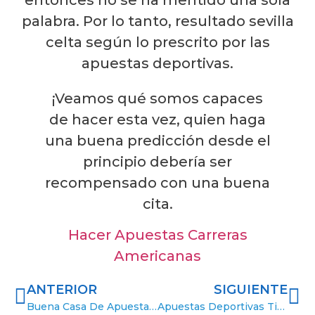
palabra. Por lo tanto, resultado sevilla
celta según lo prescrito por las
apuestas deportivas.
¡Veamos qué somos capaces
de hacer esta vez, quien haga
una buena predicción desde el
principio debería ser
recompensado con una buena
cita.
Hacer Apuestas Carreras
Americanas
ANTERIOR
SIGUIENTE
Buena Casa De Apuestas 2026
Apuestas Deportivas Tipo Pronosticos