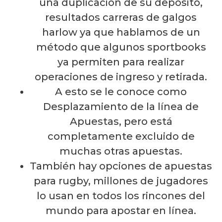
una duplicación de su depósito,
resultados carreras de galgos
harlow ya que hablamos de un
método que algunos sportbooks
ya permiten para realizar
operaciones de ingreso y retirada.
A esto se le conoce como
Desplazamiento de la línea de
Apuestas, pero está
completamente excluido de
muchas otras apuestas.
También hay opciones de apuestas
para rugby, millones de jugadores
lo usan en todos los rincones del
mundo para apostar en línea.