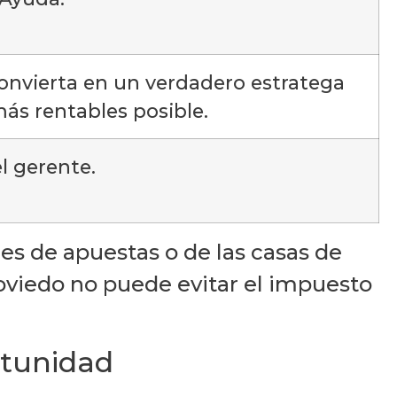
convierta en un verdadero estratega
ás rentables posible.
l gerente.
es de apuestas o de las casas de
oviedo no puede evitar el impuesto
rtunidad