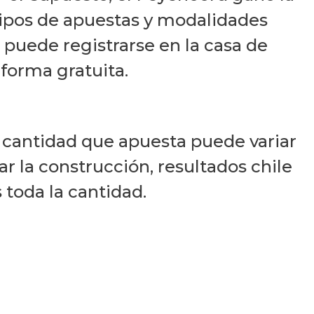
 Tipos de apuestas y modalidades
 puede registrarse en la casa de
forma gratuita.
 cantidad que apuesta puede variar
ar la construcción, resultados chile
 toda la cantidad.