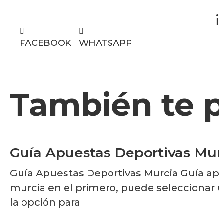
FACEBOOK
WHATSAPP
También te p
Guía Apuestas Deportivas Mu
Guía Apuestas Deportivas Murcia Guía ap
murcia en el primero, puede seleccionar 
la opción para