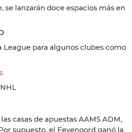
e, se lanzarán doce espacios más en
o
ropa League para algunos clubes como
s
e NHL
s las casas de apuestas AAMS ADM,
Por supuesto, el Feyenoord ganó la