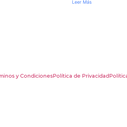
Leer Más
minos y Condiciones
Política de Privacidad
Políti