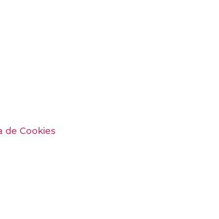
ca de Cookies
Preguntas
frecuentes