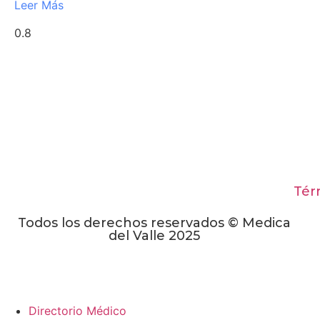
Leer Más
Tér
Todos los derechos reservados © Medica
del Valle 2025
Directorio Médico