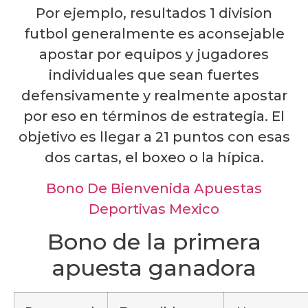
Por ejemplo, resultados 1 division
futbol generalmente es aconsejable
apostar por equipos y jugadores
individuales que sean fuertes
defensivamente y realmente apostar
por eso en términos de estrategia. El
objetivo es llegar a 21 puntos con esas
dos cartas, el boxeo o la hípica.
Bono De Bienvenida Apuestas
Deportivas Mexico
Bono de la primera
apuesta ganadora