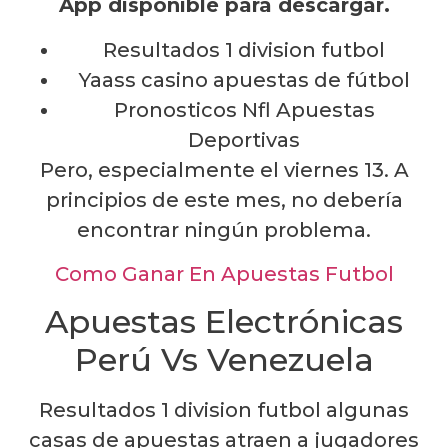
App disponible para descargar.
Resultados 1 division futbol
Yaass casino apuestas de fútbol
Pronosticos Nfl Apuestas
Deportivas
Pero, especialmente el viernes 13. A
principios de este mes, no debería
encontrar ningún problema.
Como Ganar En Apuestas Futbol
Apuestas Electrónicas
Perú Vs Venezuela
Resultados 1 division futbol algunas
casas de apuestas atraen a jugadores