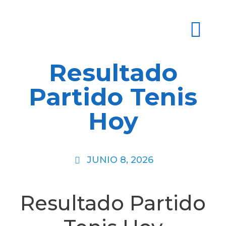
Resultado
Partido Tenis
Hoy
JUNIO 8, 2026
Resultado Partido