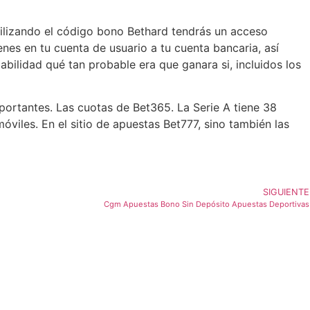
tilizando el código bono Bethard tendrás un acceso
nes en tu cuenta de usuario a tu cuenta bancaria, así
bilidad qué tan probable era que ganara si, incluidos los
mportantes. Las cuotas de Bet365. La Serie A tiene 38
óviles. En el sitio de apuestas Bet777, sino también las
SIGUIENTE
Cgm Apuestas Bono Sin Depósito Apuestas Deportivas