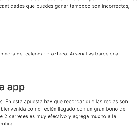
s cantidades que puedes ganar tampoco son incorrectas,
piedra del calendario azteca. Arsenal vs barcelona
la app
es. En esta apuesta hay que recordar que las reglas son
la bienvenida como recién llegado con un gran bono de
e 2 carretes es muy efectivo y agrega mucho a la
entina.