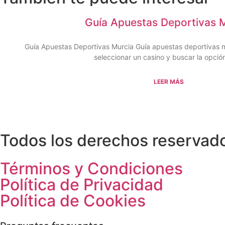
Guía Apuestas Deportivas 
Guía Apuestas Deportivas Murcia Guía apuestas deportivas m
seleccionar un casino y buscar la opció
LEER MÁS
Todos los derechos reservad
Términos y Condiciones
Política de Privacidad
Política de Cookies