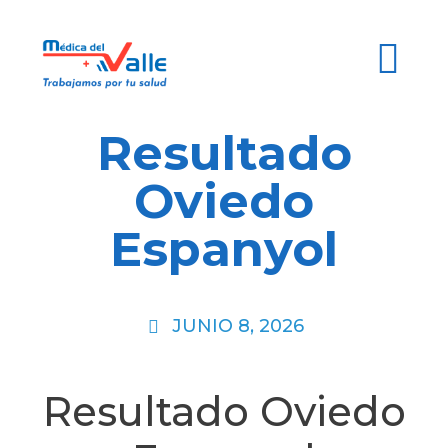
Resultado
Oviedo
Espanyol
JUNIO 8, 2026
Resultado Oviedo