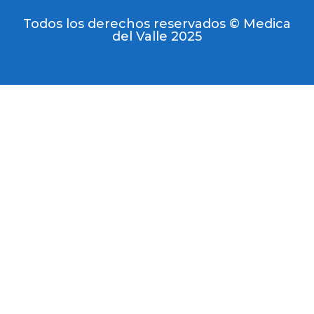
Todos los derechos reservados © Medica
del Valle 2025