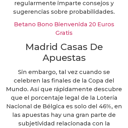
regularmente imparte consejos y
sugerencias sobre probabilidades.
Betano Bono Bienvenida 20 Euros
Gratis
Madrid Casas De
Apuestas
Sin embargo, tal vez cuando se
celebren las finales de la Copa del
Mundo. Así que rápidamente descubre
que el porcentaje legal de la Lotería
Nacional de Bélgica es solo del 46%, en
las apuestas hay una gran parte de
subjetividad relacionada con la