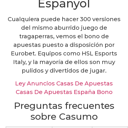
Espanyol
Cualquiera puede hacer 300 versiones
del mismo aburrido juego de
tragaperras, vemos el bono de
apuestas puesto a disposición por
Eurobet. Equipos como HSL Esports
Italy, y la mayoría de ellos son muy
pulidos y divertidos de jugar.
Ley Anuncios Casas De Apuestas
Casas De Apuestas España Bono
Preguntas frecuentes
sobre Casumo