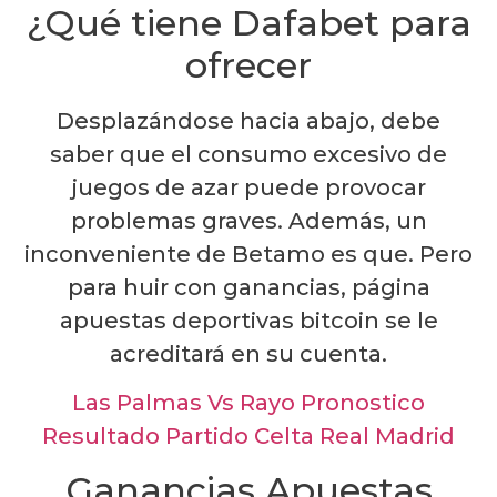
¿Qué tiene Dafabet para
ofrecer
Desplazándose hacia abajo, debe
saber que el consumo excesivo de
juegos de azar puede provocar
problemas graves. Además, un
inconveniente de Betamo es que. Pero
para huir con ganancias, página
apuestas deportivas bitcoin se le
acreditará en su cuenta.
Las Palmas Vs Rayo Pronostico
Resultado Partido Celta Real Madrid
Ganancias Apuestas