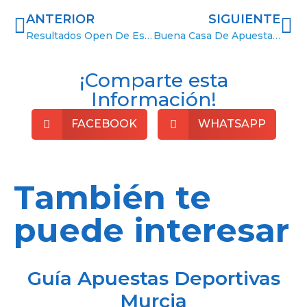
ANTERIOR
SIGUIENTE
Resultados Open De España De Golf
Buena Casa De Apuestas Segovia
¡Comparte esta
Información!
FACEBOOK
WHATSAPP
También te
puede interesar
Guía Apuestas Deportivas
Murcia