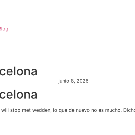
Blog
rcelona
junio 8, 2026
rcelona
lt will stop met wedden, lo que de nuevo no es mucho. Dicho