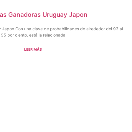
as Ganadoras Uruguay Japon
Japon Con una clave de probabilidades de alrededor del 93 al
95 por ciento, está la relacionada
LEER MÁS