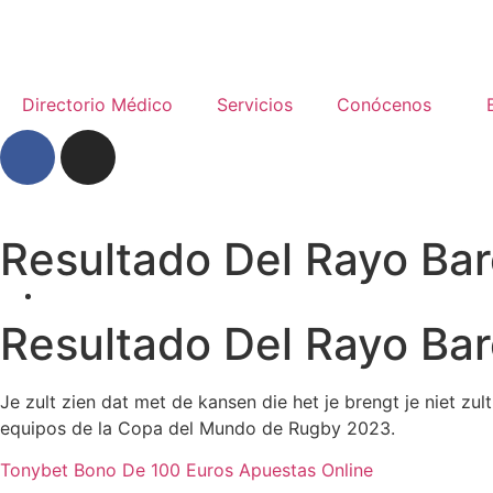
Directorio Médico
Servicios
Conócenos
Resultado Del Rayo Ba
Resultado Del Rayo Ba
Je zult zien dat met de kansen die het je brengt je niet zu
equipos de la Copa del Mundo de Rugby 2023.
Tonybet Bono De 100 Euros Apuestas Online