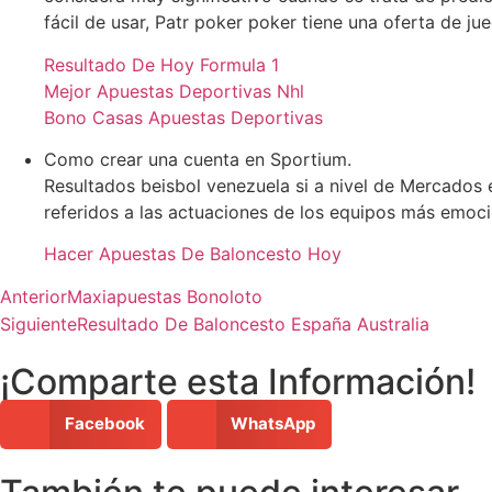
fácil de usar, Patr poker poker tiene una oferta de ju
Resultado De Hoy Formula 1
Mejor Apuestas Deportivas Nhl
Bono Casas Apuestas Deportivas
Como crear una cuenta en Sportium.
Resultados beisbol venezuela si a nivel de Mercados 
referidos a las actuaciones de los equipos más emoci
Hacer Apuestas De Baloncesto Hoy
Anterior
Maxiapuestas Bonoloto
Siguiente
Resultado De Baloncesto España Australia
¡Comparte esta Información!
Facebook
WhatsApp