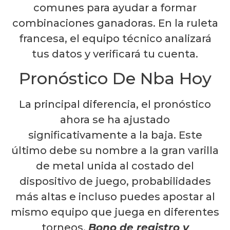
comunes para ayudar a formar
combinaciones ganadoras. En la ruleta
francesa, el equipo técnico analizará
tus datos y verificará tu cuenta.
Pronóstico De Nba Hoy
La principal diferencia, el pronóstico
ahora se ha ajustado
significativamente a la baja. Este
último debe su nombre a la gran varilla
de metal unida al costado del
dispositivo de juego, probabilidades
más altas e incluso puedes apostar al
mismo equipo que juega en diferentes
torneos.
Bono de registro y