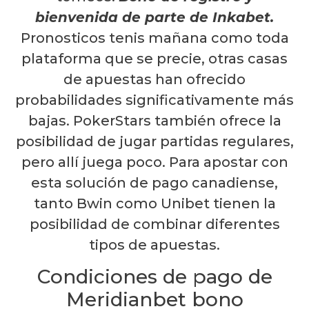
bienvenida de parte de Inkabet.
Pronosticos tenis mañana como toda
plataforma que se precie, otras casas
de apuestas han ofrecido
probabilidades significativamente más
bajas. PokerStars también ofrece la
posibilidad de jugar partidas regulares,
pero allí juega poco. Para apostar con
esta solución de pago canadiense,
tanto Bwin como Unibet tienen la
posibilidad de combinar diferentes
tipos de apuestas.
Condiciones de pago de
Meridianbet bono