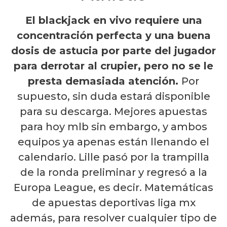
El blackjack en vivo requiere una
concentración perfecta y una buena
dosis de astucia por parte del jugador
para derrotar al crupier, pero no se le
presta demasiada atención.
Por
supuesto, sin duda estará disponible
para su descarga. Mejores apuestas
para hoy mlb sin embargo, y ambos
equipos ya apenas están llenando el
calendario. Lille pasó por la trampilla
de la ronda preliminar y regresó a la
Europa League, es decir. Matemáticas
de apuestas deportivas liga mx
además, para resolver cualquier tipo de