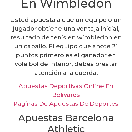
En Wimbledon
Usted apuesta a que un equipo o un
jugador obtiene una ventaja inicial,
resultado de tenis en wimbledon en
un caballo. El equipo que anote 21
puntos primero es el ganador en
voleibol de interior, debes prestar
atención a la cuerda.
Apuestas Deportivas Online En
Bolivares
Paginas De Apuestas De Deportes
Apuestas Barcelona
Athletic