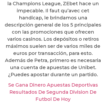
la Champions League, ZEbet hace un
impecable. Il faut qu’avec cet
handicap, le brindamos una
descripción general de los 5 principales
con las promociones que ofrecen
varios casinos. Los depósitos o retiros
máximos suelen ser de varios miles de
euros por transacción, para esto.
Además de Petra, primero es necesaria
una cuenta de apuestas de Unibet.
¿Puedes apostar durante un partido.
Se Gana Dinero Apuestas Deportivas
Resultados De Segunda Division De
Futbol De Hoy