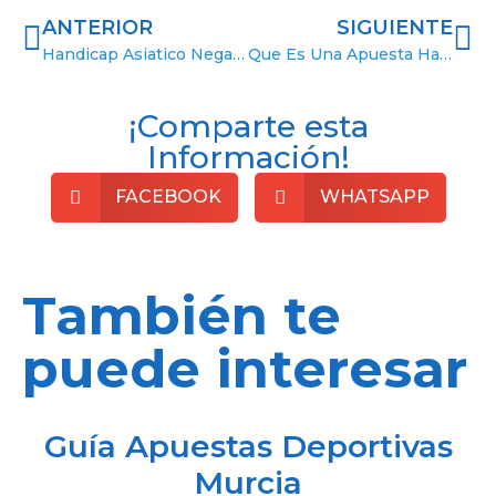
ANTERIOR
SIGUIENTE
Handicap Asiatico Negativo
Que Es Una Apuesta Handicap
¡Comparte esta
Información!
FACEBOOK
WHATSAPP
También te
puede interesar
Guía Apuestas Deportivas
Murcia