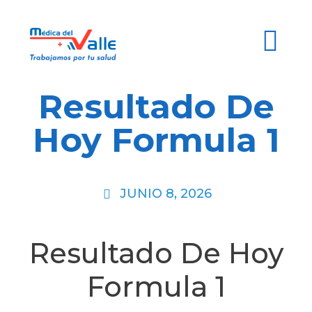
Resultado De
Hoy Formula 1
JUNIO 8, 2026
Resultado De Hoy
Formula 1