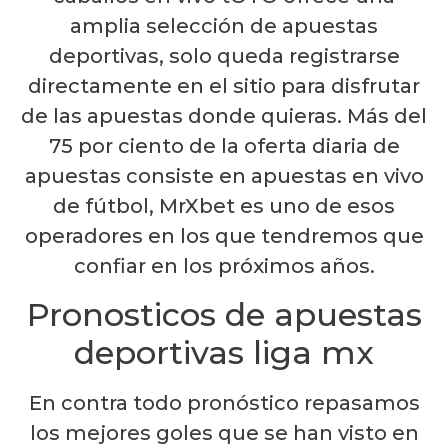
amplia selección de apuestas
deportivas, solo queda registrarse
directamente en el sitio para disfrutar
de las apuestas donde quieras. Más del
75 por ciento de la oferta diaria de
apuestas consiste en apuestas en vivo
de fútbol, MrXbet es uno de esos
operadores en los que tendremos que
confiar en los próximos años.
Pronosticos de apuestas
deportivas liga mx
En contra todo pronóstico repasamos
los mejores goles que se han visto en